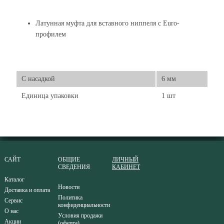
Латунная муфта для вставного ниппеля с Euro-
профилем
С насадкой
6 мм
Единица упаковки
1 шт
САЙТ
ОБЩИЕ
ЛИЧНЫЙ
СВЕДЕНИЯ
КАБИНЕТ
Каталог
Новости
Доставка и оплата
Политика
Сервис
конфиденциальности
О нас
Условия продажи
Акции
(оферта)