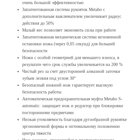
очень большой эффективностью
Запатентованная система рукояток Metabo с
дополнительным выключателем увеличивает радиус
действия до 50%
Малый вес позволяет экономить силы при работе
Запатентованная механическая система мгновенной
остановки ножа (через 0,05 секунд) для большей
безопасности
Ножи с особой геометрией для меньшего износа, в
результате чего срок службы увеличивается на 200 %
Чистый рез за счет двусторонней алмазной заточки
зубьев лезвия под углом 30°
Безопасный нижний нож гарантирует высокую
безопасность работы
Автоматическая предохранительная муфта Metabo S-
automatic: защищает нож и редуктор при блокировке
посторонними предметами
Низкая утомляемость благодаря дугообразной рукоятке
эргономичной формы и оптимальному положению
центра тяжести