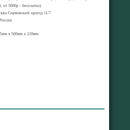
, от 5000р - бесплатно)
ква Сормовский проезд 11/7
 России
5мм x 560мм x 210мм