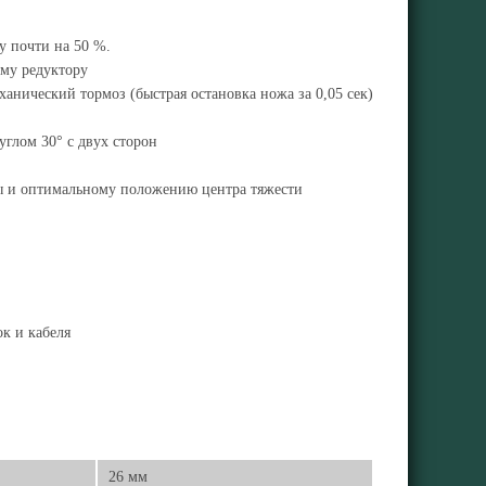
у почти на 50 %.
му редуктору
анический тормоз (быстрая остановка ножа за 0,05 сек)
глом 30° с двух сторон
мы и оптимальному положению центра тяжести
к и кабеля
26 мм