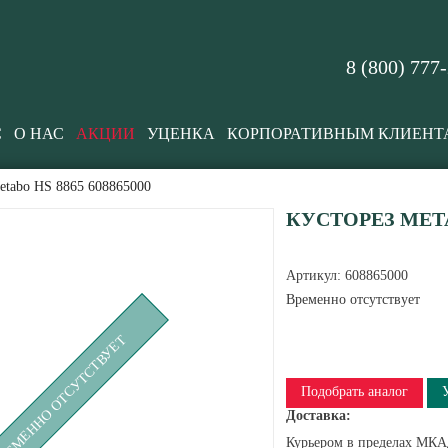
8 (800) 777
С
О НАС
АКЦИИ
УЦЕНКА
КОРПОРАТИВНЫМ КЛИЕНТ
etabo HS 8865 608865000
КУСТОРЕЗ METAB
Артикул:
608865000
Временно отсутствует
РЕМЕННО ОТСУТСТВУЕТ
Подобрать аналог
Доставка:
Курьером в пределах МКАД