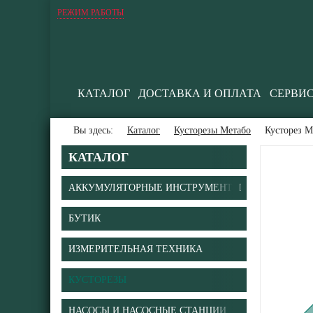
РЕЖИМ РАБОТЫ
КАТАЛОГ
ДОСТАВКА И ОПЛАТА
СЕРВИ
Вы здесь:
Каталог
Кусторезы Метабо
Кусторез M
КАТАЛОГ
АККУМУЛЯТОРНЫЕ ИНСТРУМЕНТЫ
БУТИК
В
ИЗМЕРИТЕЛЬНАЯ ТЕХНИКА
КУСТОРЕЗЫ
НАСОСЫ И НАСОСНЫЕ СТАНЦИИ