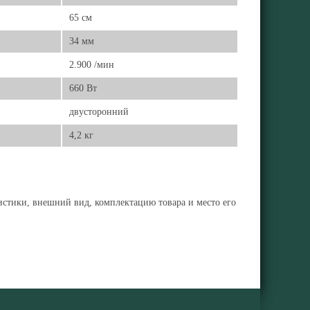
65 см
34 мм
2.900 /мин
660 Вт
двусторонний
4,2 кг
ристики, внешний вид, комплектацию товара и место его