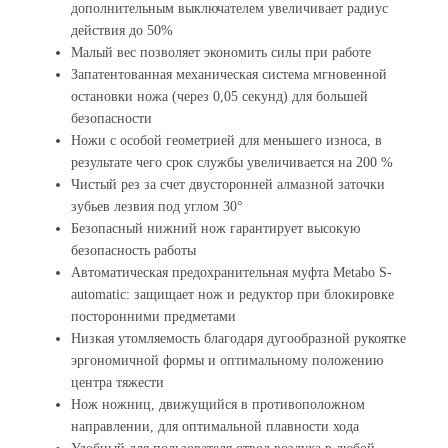
дополнительным выключателем увеличивает радиус
действия до 50%
Малый вес позволяет экономить силы при работе
Запатентованная механическая система мгновенной
остановки ножа (через 0,05 секунд) для большей
безопасности
Ножи с особой геометрией для меньшего износа, в
результате чего срок службы увеличивается на 200 %
Чистый рез за счет двусторонней алмазной заточки
зубьев лезвия под углом 30°
Безопасный нижний нож гарантирует высокую
безопасность работы
Автоматическая предохранительная муфта Metabo S-
automatic: защищает нож и редуктор при блокировке
посторонними предметами
Низкая утомляемость благодаря дугообразной рукоятке
эргономичной формы и оптимальному положению
центра тяжести
Нож ножниц, движущийся в противоположном
направлении, для оптимальной плавности хода