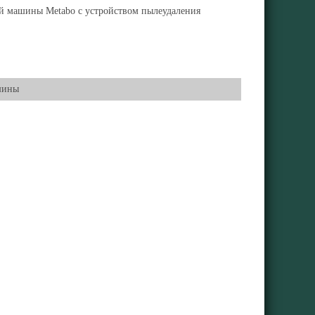
й машины Metabo с устройством пылеудаления
шины