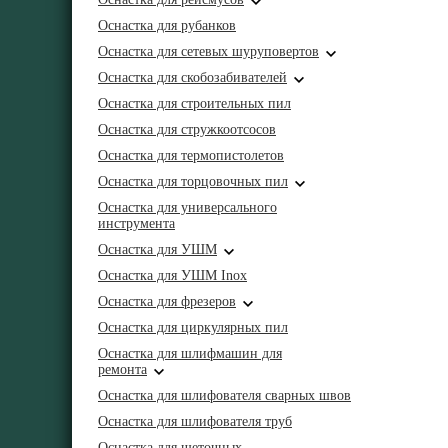
Оснастка для рубанков
Оснастка для сетевых шуруповертов
Оснастка для скобозабивателей
Оснастка для строительных пил
Оснастка для стружкоотсосов
Оснастка для термопистолетов
Оснастка для торцовочных пил
Оснастка для универсального
инструмента
Оснастка для УШМ
Оснастка для УШМ Inox
Оснастка для фрезеров
Оснастка для циркулярных пил
Оснастка для шлифмашин для
ремонта
Оснастка для шлифователя сварных швов
Оснастка для шлифователя труб
Оснастка для щеточных