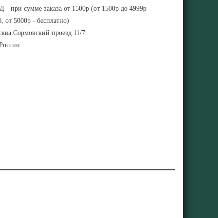
 - при сумме заказа от 1500р (от 1500р до 4999р
, от 5000р - бесплатно)
ква Сормовский проезд 11/7
 России