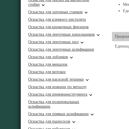
стойке
Меш
Ед
Оснастка для заточных станков
Оснастка для клеевого пистолета
Оснастка для кромочных фрезеров
Оснастка для ленточных напильников
Предназ
Оснастка для ленточных пил
Единиц
Оснастка для ленточных шлифмашин
Оснастка для лобзиков
Оснастка для мешалок
Оснастка для мотокос
Оснастка для насосной техники
Оснастка для ножниц по металлу
Оснастка для пневмоинструмента
Оснастка для полировальных
шлифмашин
Оснастка для прямых шлифмашин
Оснастка для пылесосов
Оснастка для рейсмусов