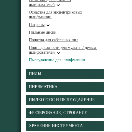
шлифователей
Оснастка для эксцентриковых
шлифмашин
Патроны
Пильные диски
Полотна для сабельных пил
Принадлежности для мульти- / дельта-
шлифователей
Пылеудаление для шлифмашин
ПИЛЫ
ПНЕВМАТИКА
ПЫЛЕОТСОС И ПЫЛЕУДАЛЕНИЕ
ФРЕЗЕРОВАНИЕ, СТРОГАНИЕ
ХРАНЕНИЕ ИНСТРУМЕНТА