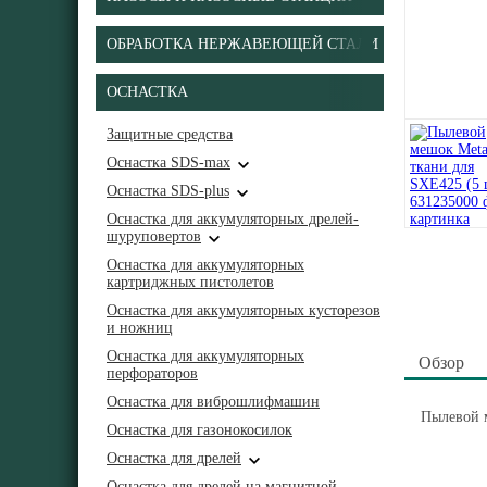
ОБРАБОТКА НЕРЖАВЕЮЩЕЙ СТАЛИ
ОСНАСТКА
Защитные средства
Оснастка SDS-max
Оснастка SDS-plus
Оснастка для аккумуляторных дрелей-
шуруповертов
Оснастка для аккумуляторных
картриджных пистолетов
Оснастка для аккумуляторных кусторезов
и ножниц
Оснастка для аккумуляторных
Обзор
перфораторов
Оснастка для виброшлифмашин
Пылевой м
Оснастка для газонокосилок
Оснастка для дрелей
Оснастка для дрелей на магнитной