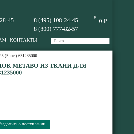
0
-28-45
8 (495) 108-24-45
0 ₽
8 (800) 777-82-57
АМ
КОНТАКТЫ
5 (5 шт.) 631235000
ОК METABO ИЗ ТКАНИ ДЛЯ
31235000
Уведомить о поступлении