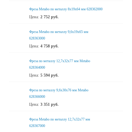
Фреза Metabo по металлу 8x19x64 мм 628362000
Цена:
2 752
руб.
Фреза Metabo по металлу 9,6x19x65 мм
628363000
Цена:
4 758
руб.
Фреза по металлу 12,7x32x77 мм Metabo
628364000
Цена:
5 594
руб.
Фреза по металлу 9,6x30x76 мм Metabo
628366000
Цена:
3 351
руб.
Фреза Metabo по металлу 12,7x32x77 мм
628367000