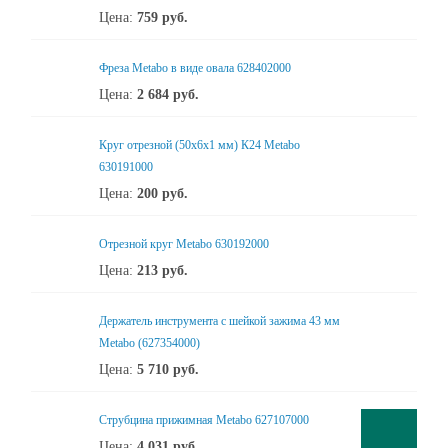
Цена:
759
руб.
Фреза Metabo в виде овала 628402000
Цена:
2 684
руб.
Круг отрезной (50х6х1 мм) К24 Metabo
630191000
Цена:
200
руб.
Отрезной круг Metabo 630192000
Цена:
213
руб.
Держатель инструмента с шейкой зажима 43 мм
Metabo (627354000)
Цена:
5 710
руб.
Cтрубцина прижимная Metabo 627107000
Цена:
4 031
руб.