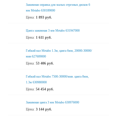
Зажимная оправка для малых отрезных дисков 6
мм Metabo 630189000
Цена:
1 893
руб.
Цанга зажимная 3 мм Metabo 631947000
Цена:
1 611
руб.
Гибкий вал Metabo 1.3м, цанга 6мм, 20000-30000/
мин 627609000
Цена:
53 406
руб.
Гибкий вал Metabo 7500-30000/мин. цанга 8мм,
1.3м 630980000
Цена:
54 454
руб.
Зажимная цанга 3 мм Metabo 630976000
Цена:
3 144
руб.