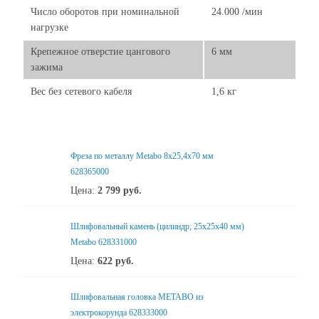
Число оборотов при номинальной
24.000 /мин
нагрузке
Крепежное отверстие цангового
6 мм
зажима
Вес без сетевого кабеля
1,6 кг
Фреза по металлу Metabo 8x25,4x70 мм
628365000
Цена:
2 799
руб.
Шлифовальный камень (цилиндр; 25x25x40 мм)
Metabo 628331000
Цена:
622
руб.
Шлифовальная головка METABO из
электрокорунда 628333000