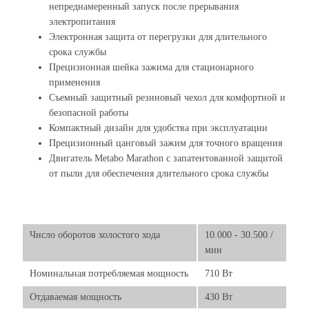
непреднамеренный запуск после прерывания
электропитания
Электронная защита от перегрузки для длительного
срока службы
Прецизионная шейка зажима для стационарного
применения
Съемный защитный резиновый чехол для комфортной и
безопасной работы
Компактный дизайн для удобства при эксплуатации
Прецизионный цанговый зажим для точного вращения
Двигатель Metabo Marathon с запатентованной защитой
от пыли для обеспечения длительного срока службы
Число оборотов холостого хода
10.000 - 30.500 /
мин
Номинальная потребляемая мощность
710 Вт
Отдаваемая мощность
430 Вт