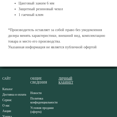
Цанговый зажим 6 мм
Защитный резиновый чехол
1 гаечный ключ
*Производитель оставляет за собой право без уведомления
дилера менять характеристики, внешний вид, комплектацию
товара и место его производства.
Указанная информация не является публичной офертой
САЙТ
ОБЩИЕ
ЛИЧНЫЙ
СВЕДЕНИЯ
КАБИНЕТ
Каталог
Новости
Доставка и оплата
Политика
Сервис
конфиденциальности
О нас
Условия продажи
Акции
(оферта)
Уценка