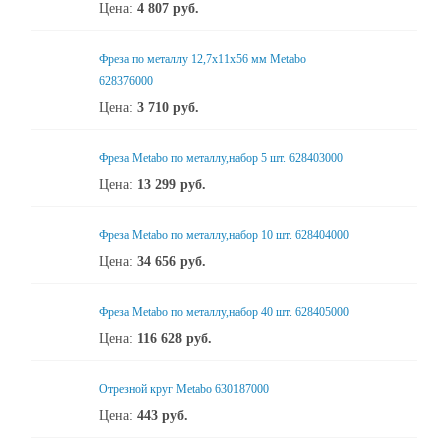
Цена:
4 807
руб.
Фреза по металлу 12,7x11x56 мм Metabo
628376000
Цена:
3 710
руб.
Фреза Metabo по металлу,набор 5 шт. 628403000
Цена:
13 299
руб.
Фреза Metabo по металлу,набор 10 шт. 628404000
Цена:
34 656
руб.
Фреза Metabo по металлу,набор 40 шт. 628405000
Цена:
116 628
руб.
Отрезной круг Metabo 630187000
Цена:
443
руб.