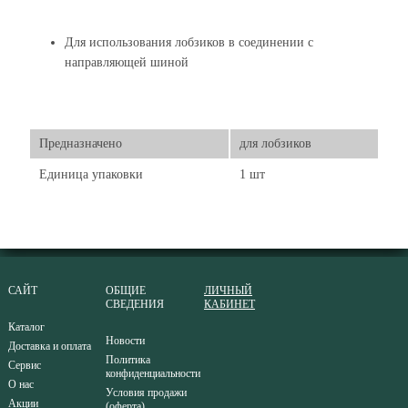
Для использования лобзиков в соединении с
направляющей шиной
Предназначено
для лобзиков
Единица упаковки
1 шт
САЙТ
ОБЩИЕ
ЛИЧНЫЙ
СВЕДЕНИЯ
КАБИНЕТ
Каталог
Новости
Доставка и оплата
Политика
Сервис
конфиденциальности
О нас
Условия продажи
Акции
(оферта)