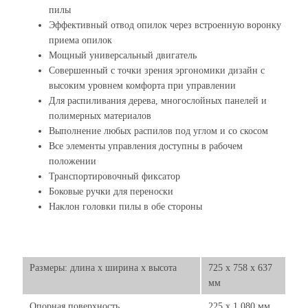
пилы
Эффективный отвод опилок через встроенную воронку
приема опилок
Мощный универсальный двигатель
Совершенный с точки зрения эргономики дизайн с
высоким уровнем комфорта при управлении
Для распиливания дерева, многослойных панелей и
полимерных материалов
Выполнение любых распилов под углом и со скосом
Все элементы управления доступны в рабочем
положении
Транспортировочный фиксатор
Боковые ручки для переноски
Наклон головки пилы в обе стороны
Размеры: длина х ширина х высота
725 x 758 x 637
мм
Опорная поверхность
225 x 1.080 мм