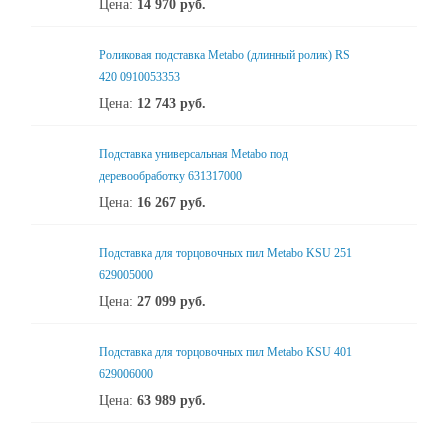
Цена:
14 970
руб.
Роликовая подставка Metabo (длинный ролик) RS
420 0910053353
Цена:
12 743
руб.
Подставка универсальная Metabo под
деревообработку 631317000
Цена:
16 267
руб.
Подставка для торцовочных пил Metabo KSU 251
629005000
Цена:
27 099
руб.
Подставка для торцовочных пил Metabo KSU 401
629006000
Цена:
63 989
руб.