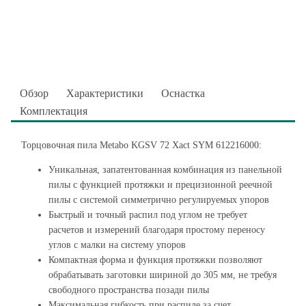
Обзор
Характеристики
Оснастка
Комплектация
Торцовочная пила Metabo KGSV 72 Xact SYM 612216000:
Уникальная, запатентованная комбинация из панельной
пилы с функцией протяжки и прецизионной реечной
пилы с системой симметрично регулируемых упоров
Быстрый и точный распил под углом не требует
расчетов и измерений благодаря простому переносу
углов с малки на систему упоров
Компактная форма и функция протяжки позволяют
обрабатывать заготовки шириной до 305 мм, не требуя
свободного пространства позади пилы
Максимальная гибкость при распиле за счет