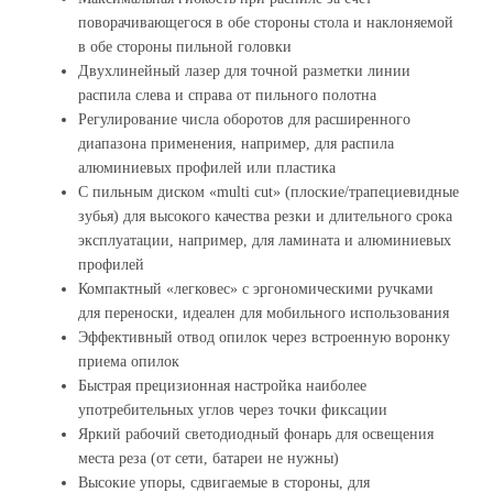
поворачивающегося в обе стороны стола и наклоняемой
в обе стороны пильной головки
Двухлинейный лазер для точной разметки линии
распила слева и справа от пильного полотна
Регулирование числа оборотов для расширенного
диапазона применения, например, для распила
алюминиевых профилей или пластика
С пильным диском «multi cut» (плоские/трапециевидные
зубья) для высокого качества резки и длительного срока
эксплуатации, например, для ламината и алюминиевых
профилей
Компактный «легковес» с эргономическими ручками
для переноски, идеален для мобильного использования
Эффективный отвод опилок через встроенную воронку
приема опилок
Быстрая прецизионная настройка наиболее
употребительных углов через точки фиксации
Яркий рабочий светодиодный фонарь для освещения
места реза (от сети, батареи не нужны)
Высокие упоры, сдвигаемые в стороны, для