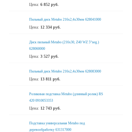
Цена:
6 852
руб.
Пильный диск Metabo 216x2,4х30мм 628041000
Цена:
12 334
руб.
Диск пильный Metabo (216x30, Z40 WZ 5°neg.)
628060000
Цена:
3 527
руб.
Пильный диск Metabo 216x2,4x30мм 628083000
Цена:
13 811
руб.
Роликовая подставка Metabo (длинный ролик) RS
420 0910053353
Цена:
12 743
руб.
Подставка универсальная Metabo под
деревообработку 631317000