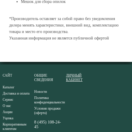
Мешок для сбора опилок
*Производитель оставляет за собой право без уведомления
дилера менять характеристики, внешний вид, комплектацию
товара и место его производства.
Указанная информация не является публичной офертой
САЙТ
ОБЩИЕ
ЛИЧНЫЙ
СВЕДЕНИЯ
КАБИНЕТ
Каталог
Новости
Доставка и оплата
Политика
Сервис
конфиденциальности
О нас
Условия продажи
Акции
(оферта)
Уценка
8 (495) 108-24-
Корпоративным
45
клиентам