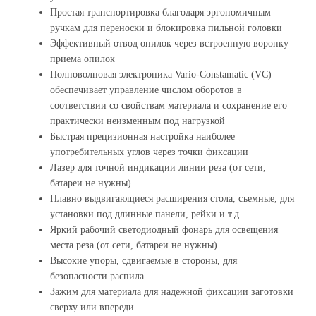
Простая транспортировка благодаря эргономичным
ручкам для переноски и блокировка пильной головки
Эффективный отвод опилок через встроенную воронку
приема опилок
Полноволновая электроника Vario-Constamatic (VC)
обеспечивает управление числом оборотов в
соответствии со свойствам материала и сохранение его
практически неизменным под нагрузкой
Быстрая прецизионная настройка наиболее
употребительных углов через точки фиксации
Лазер для точной индикации линии реза (от сети,
батареи не нужны)
Плавно выдвигающиеся расширения стола, съемные, для
установки под длинные панели, рейки и т.д.
Яркий рабочий светодиодный фонарь для освещения
места реза (от сети, батареи не нужны)
Высокие упоры, сдвигаемые в стороны, для
безопасности распила
Зажим для материала для надежной фиксации заготовки
сверху или впереди