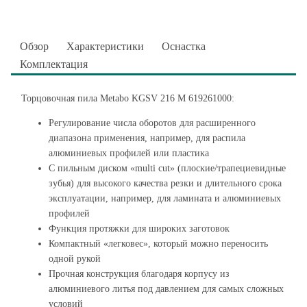
Обзор
Характеристики
Оснастка
Комплектация
Торцовочная пила Metabo KGSV 216 M 619261000:
Регулирование числа оборотов для расширенного
диапазона применения, например, для распила
алюминиевых профилей или пластика
С пильным диском «multi cut» (плоские/трапециевидные
зубья) для высокого качества резки и длительного срока
эксплуатации, например, для ламината и алюминиевых
профилей
Функция протяжки для широких заготовок
Компактный «легковес», который можно переносить
одной рукой
Прочная конструкция благодаря корпусу из
алюминиевого литья под давлением для самых сложных
условий