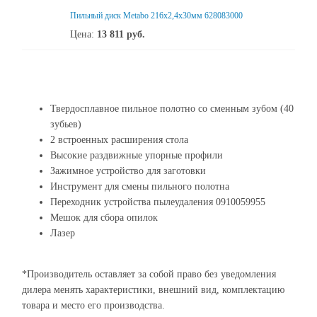
Пильный диск Metabo 216x2,4x30мм 628083000
Цена:
13 811
руб.
Твердосплавное пильное полотно со сменным зубом (40
зубьев)
2 встроенных расширения стола
Высокие раздвижные упорные профили
Зажимное устройство для заготовки
Инструмент для смены пильного полотна
Переходник устройства пылеудаления 0910059955
Мешок для сбора опилок
Лазер
*Производитель оставляет за собой право без уведомления
дилера менять характеристики, внешний вид, комплектацию
товара и место его производства.