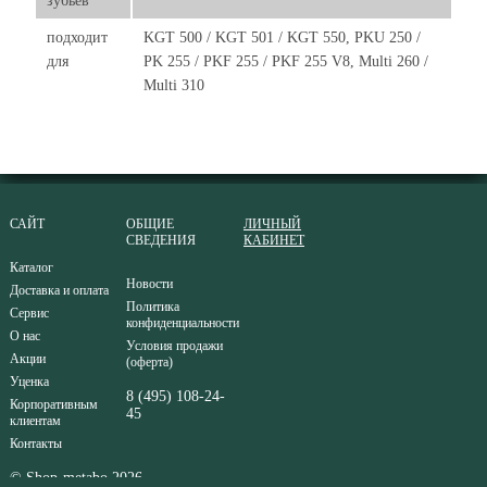
зубьев
подходит
KGT 500 / KGT 501 / KGT 550, PKU 250 /
для
PK 255 / PKF 255 / PKF 255 V8, Multi 260 /
Multi 310
САЙТ
ОБЩИЕ
ЛИЧНЫЙ
СВЕДЕНИЯ
КАБИНЕТ
Каталог
Новости
Доставка и оплата
Политика
Сервис
конфиденциальности
О нас
Условия продажи
Акции
(оферта)
Уценка
8 (495) 108-24-
Корпоративным
45
клиентам
Контакты
© Shop-metabo 2026