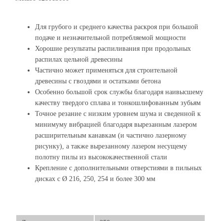
Для грубого и среднего качества раскроя при большой
подаче и незначительной потребляемой мощности
Хорошие результаты распиливания при продольных
распилах цельной древесины
Частично может применяться для строительной
древесины с гвоздями и остатками бетона
Особенно большой срок службы благодаря наивысшему
качеству твердого сплава и тонкошлифованным зубьям
Точное резание с низким уровнем шума и сведенной к
минимуму вибрацией благодаря вырезанным лазером
расширительным канавкам (и частично лазерному
рисунку), а также вырезанному лазером несущему
полотну пилы из высококачественной стали
Крепление с дополнительными отверстиями в пильных
дисках с Ø 216, 250, 254 и более 300 мм