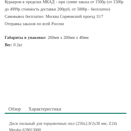
Курьером в пределах МКАД - при сумме заказа от 1500р (от 1500р
до 4999р стоимость доставки 200руб, от 5000р - бесплатно)
Самовывоз бесплатно: Москва Сормовский проезд 11/7
Отправка заказов по всей России
Габариты в упаковке:
260мм x 260мм x 40мм
Вес:
0.2кг
Обзор
Характеристики
Диск пильный для торцовочных пил (250х2,8/2х30 мм; Z24)
Metabo 628013000