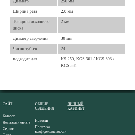
Диаметр
250 мм
Ширина реза
2,8 мм
Толщина исходного
2 мм
диска
Диаметр сверления
30 мм
Число зубьев
24
подходит для
KS 250, KGS 301 / KGS 303 /
KGS 331
САЙТ
ОБЩИЕ
ЛИЧНЫЙ
СВЕДЕНИЯ
КАБИНЕТ
Каталог
Новости
Доставка и оплата
Политика
Сервис
конфиденциальности