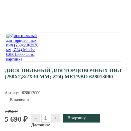
ДИСК ПИЛЬНЫЙ ДЛЯ ТОРЦОВОЧНЫХ ПИЛ
(250Х2,8/2Х30 ММ; Z24) METABO 628013000
Артикул:
628013000
В наличии
7 965 ₽
-
+
5 690 ₽
Доставка: