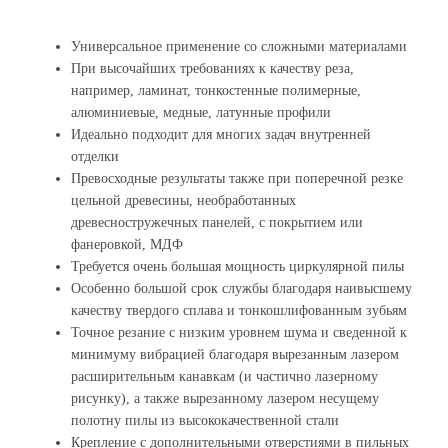
Универсальное применение со сложными материалами
При высочайших требованиях к качеству реза,
например, ламинат, тонкостенные полимерные,
алюминиевые, медные, латунные профили
Идеально подходит для многих задач внутренней
отделки
Превосходные результаты также при поперечной резке
цельной древесины, необработанных
древесностружечных панелей, с покрытием или
фанеровкой, МДФ
Требуется очень большая мощность циркулярной пилы
Особенно большой срок службы благодаря наивысшему
качеству твердого сплава и тонкошлифованным зубьям
Точное резание с низким уровнем шума и сведенной к
минимуму вибрацией благодаря вырезанным лазером
расширительным канавкам (и частично лазерному
рисунку), а также вырезанному лазером несущему
полотну пилы из высококачественной стали
Крепление с дополнительными отверстиями в пильных