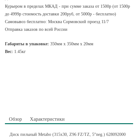
Курьером в пределах МКАД - при сумме заказа от 1500р (от 1500р
до 4999р стоимость доставки 200руб, от 5000р - бесплатно)
Самовывоз бесплатно: Москва Сормовский проезд 11/7
Отправка заказов по всей России
Габариты в упаковке:
350мм x 350мм x 20мм
Вес:
1.45кг
Обзор
Характеристики
Диск пильный Metabo (315x30, Z96 FZ/TZ, 5°neg.) 628092000