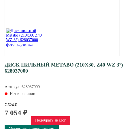
ДИСК ПИЛЬНЫЙ METABO (210X30, Z40 WZ 3°)
628037000
Артикул:
628037000
Нет в наличии
7 524 ₽
7 054 ₽
Подобрать аналог
Уведомить о поступлении