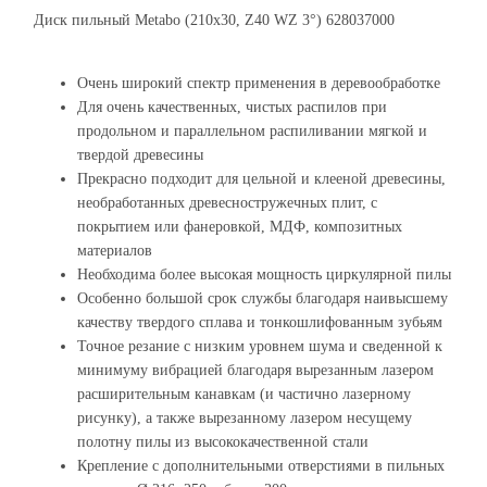
Диск пильный Metabo (210x30, Z40 WZ 3°) 628037000
Очень широкий спектр применения в деревообработке
Для очень качественных, чистых распилов при
продольном и параллельном распиливании мягкой и
твердой древесины
Прекрасно подходит для цельной и клееной древесины,
необработанных древесностружечных плит, с
покрытием или фанеровкой, МДФ, композитных
материалов
Необходима более высокая мощность циркулярной пилы
Особенно большой срок службы благодаря наивысшему
качеству твердого сплава и тонкошлифованным зубьям
Точное резание с низким уровнем шума и сведенной к
минимуму вибрацией благодаря вырезанным лазером
расширительным канавкам (и частично лазерному
рисунку), а также вырезанному лазером несущему
полотну пилы из высококачественной стали
Крепление с дополнительными отверстиями в пильных