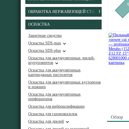
ОБРАБОТКА НЕРЖАВЕЮЩЕЙ СТАЛИ
ОСНАСТКА
Защитные средства
Оснастка SDS-max
Оснастка SDS-plus
Оснастка для аккумуляторных дрелей-
шуруповертов
Оснастка для аккумуляторных
картриджных пистолетов
Оснастка для аккумуляторных кусторезов
и ножниц
Оснастка для аккумуляторных
перфораторов
Оснастка для виброшлифмашин
Оснастка для газонокосилок
Обзор
Оснастка для дрелей
Оснастка для дрелей на магнитной