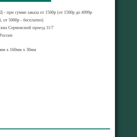
 - при сумме заказа от 1500р (от 1500р до 4999р
, от 5000р - бесплатно)
ква Сормовский проезд 11/7
 России
мм x 160мм x 30мм