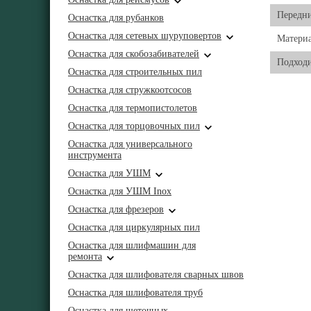
Передни
Оснастка для рубанков
Оснастка для сетевых шуруповертов
Матери
Оснастка для скобозабивателей
Подходи
Оснастка для строительных пил
Оснастка для стружкоотсосов
Оснастка для термопистолетов
Оснастка для торцовочных пил
Оснастка для универсального
инструмента
Оснастка для УШМ
Оснастка для УШМ Inox
Оснастка для фрезеров
Оснастка для циркулярных пил
Оснастка для шлифмашин для
ремонта
Оснастка для шлифователя сварных швов
Оснастка для шлифователя труб
Оснастка для щеточных