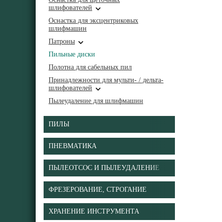
шлифователей
Оснастка для эксцентриковых
шлифмашин
Патроны
Пильные диски
Полотна для сабельных пил
Принадлежности для мульти- / дельта-
шлифователей
Пылеудаление для шлифмашин
ПИЛЫ
ПНЕВМАТИКА
ПЫЛЕОТСОС И ПЫЛЕУДАЛЕНИЕ
ФРЕЗЕРОВАНИЕ, СТРОГАНИЕ
ХРАНЕНИЕ ИНСТРУМЕНТА