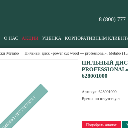
8 (800) 777
С
О НАС
АКЦИИ
УЦЕНКА
КОРПОРАТИВНЫМ КЛИЕНТ
ски Метабо
Пильный диск «power cut wood — professional», Metabo (15
ПИЛЬНЫЙ ДИС
PROFESSIONAL», 
628001000
Артикул:
628001000
РЕМЕННО ОТСУТСТВУЕТ
Временно отсутствует
Подобрать аналог