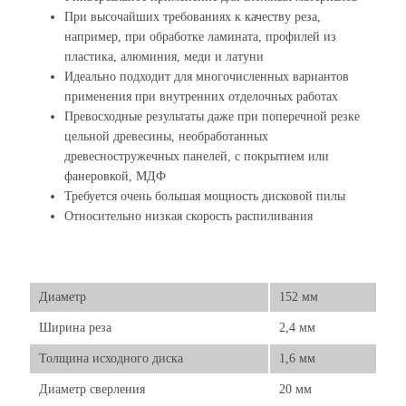
При высочайших требованиях к качеству реза,
например, при обработке ламината, профилей из
пластика, алюминия, меди и латуни
Идеально подходит для многочисленных вариантов
применения при внутренних отделочных работах
Превосходные результаты даже при поперечной резке
цельной древесины, необработанных
древесностружечных панелей, с покрытием или
фанеровкой, МДФ
Требуется очень большая мощность дисковой пилы
Относительно низкая скорость распиливания
Диаметр
152 мм
Ширина реза
2,4 мм
Толщина исходного диска
1,6 мм
Диаметр сверления
20 мм