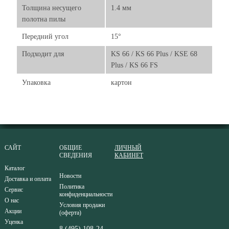
Толщина несущего
1.4 мм
полотна пилы
Передний угол
15°
Подходит для
KS 66 / KS 66 Plus / KSE 68
Plus / KS 66 FS
Упаковка
картон
САЙТ
ОБЩИЕ
ЛИЧНЫЙ
СВЕДЕНИЯ
КАБИНЕТ
Каталог
Новости
Доставка и оплата
Политика
Сервис
конфиденциальности
О нас
Условия продажи
Акции
(оферта)
Уценка
8 (495) 108-24-