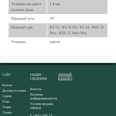
Толщина несущего
1.4 мм
полотна пилы
Передний угол
10°
Подходит для
KS 55 / KS 55 FS / KS 54 / KSE 55
Plus / KSE 55 Vario Plus
Упаковка
картон
САЙТ
ОБЩИЕ
ЛИЧНЫЙ
СВЕДЕНИЯ
КАБИНЕТ
Каталог
Новости
Доставка и оплата
Политика
Сервис
конфиденциальности
О нас
Условия продажи
Акции
(оферта)
Уценка
8 (495) 108-24-