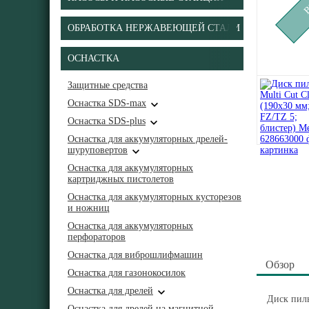
ОБРАБОТКА НЕРЖАВЕЮЩЕЙ СТАЛИ
ОСНАСТКА
Защитные средства
Оснастка SDS-max
Оснастка SDS-plus
Оснастка для аккумуляторных дрелей-
шуруповертов
Оснастка для аккумуляторных
картриджных пистолетов
Оснастка для аккумуляторных кусторезов
и ножниц
Оснастка для аккумуляторных
перфораторов
Оснастка для виброшлифмашин
Обзор
Оснастка для газонокосилок
Оснастка для дрелей
Диск пиль
Оснастка для дрелей на магнитной