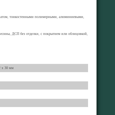
минатом, тонкостенными полимерными, алюминиевыми,
весины, ДСП без отделки, с покрытием или облицовкой,
2 x 30 мм