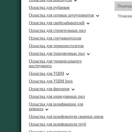
Подходи
Оснастка для рубанков
Оснастка для сетевых шуруповертов
Упаковк
Оснастка для скобозабивателей
Оснастка для строительных пил
Оснастка для стружкоотсосов
Оснастка для термопистолетов
Оснастка для торцовочных пил
Оснастка для универсального
инструмента
Оснастка для УШМ
Оснастка для УШМ Inox
Оснастка для фрезеров
Оснастка для циркулярных пил
Оснастка для шлифмашин для
ремонта
Оснастка для шлифователя сварных швов
Оснастка для шлифователя труб
Оснастка для щеточных