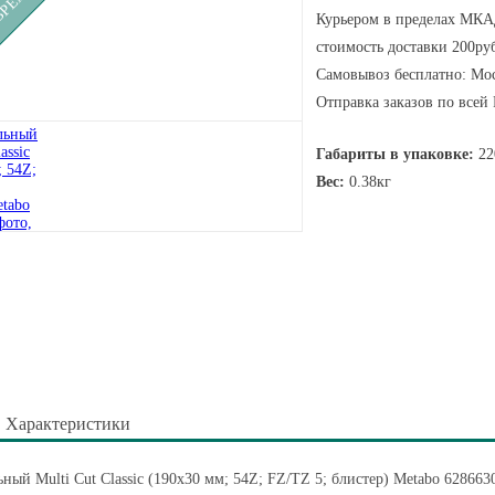
Курьером в пределах МКАД
стоимость доставки 200руб
Самовывоз бесплатно: Мос
Отправка заказов по всей
Габариты в упаковке:
22
Вес:
0.38кг
Характеристики
ный Multi Cut Classic (190x30 мм; 54Z; FZ/TZ 5; блистер) Metabo 628663