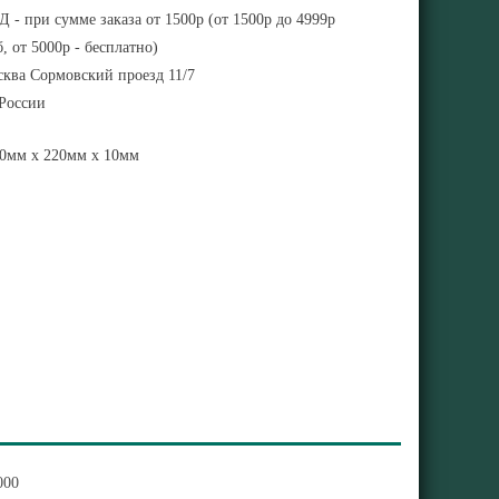
 - при сумме заказа от 1500р (от 1500р до 4999р
, от 5000р - бесплатно)
ква Сормовский проезд 11/7
 России
0мм x 220мм x 10мм
000