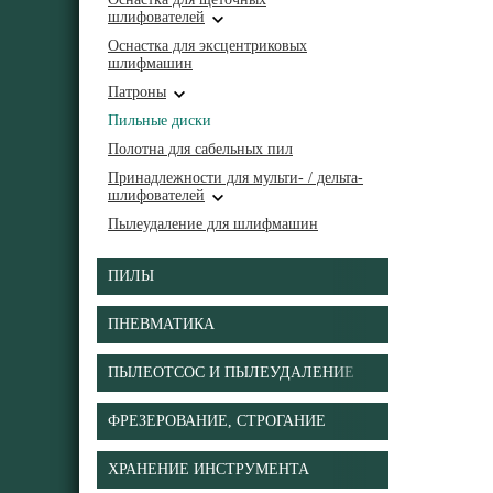
шлифователей
Оснастка для эксцентриковых
шлифмашин
Патроны
Пильные диски
Полотна для сабельных пил
Принадлежности для мульти- / дельта-
шлифователей
Пылеудаление для шлифмашин
ПИЛЫ
ПНЕВМАТИКА
ПЫЛЕОТСОС И ПЫЛЕУДАЛЕНИЕ
ФРЕЗЕРОВАНИЕ, СТРОГАНИЕ
ХРАНЕНИЕ ИНСТРУМЕНТА