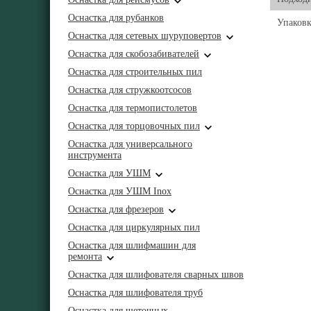
Оснастка для рубанков
Упаковк
Оснастка для сетевых шуруповертов
Оснастка для скобозабивателей
Оснастка для строительных пил
Оснастка для стружкоотсосов
Оснастка для термопистолетов
Оснастка для торцовочных пил
Оснастка для универсального
инструмента
Оснастка для УШМ
Оснастка для УШМ Inox
Оснастка для фрезеров
Оснастка для циркулярных пил
Оснастка для шлифмашин для
ремонта
Оснастка для шлифователя сварных швов
Оснастка для шлифователя труб
Оснастка для щеточных