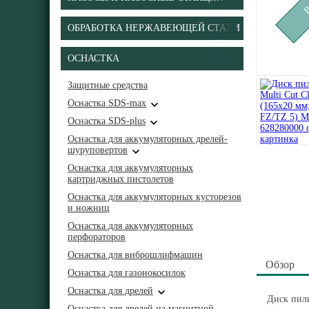
ОБРАБОТКА НЕРЖАВЕЮЩЕЙ СТАЛИ
ОСНАСТКА
Защитные средства
Оснастка SDS-max
Оснастка SDS-plus
Оснастка для аккумуляторных дрелей-
шуруповертов
Оснастка для аккумуляторных
картриджных пистолетов
Оснастка для аккумуляторных кусторезов
и ножниц
Оснастка для аккумуляторных
перфораторов
Оснастка для виброшлифмашин
Обзор
Оснастка для газонокосилок
Оснастка для дрелей
Диск пиль
Оснастка для дрелей на магнитной