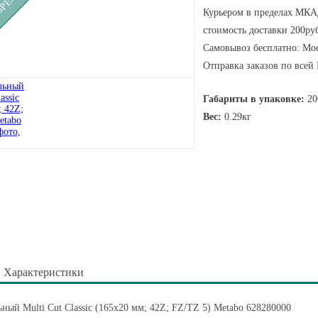
Курьером в пределах МКАД
стоимость доставки 200руб
Самовывоз бесплатно: Мос
Отправка заказов по всей
Габариты в упаковке:
20
Вес:
0.29кг
Характеристики
ный Multi Cut Classic (165x20 мм; 42Z; FZ/TZ 5) Metabo 628280000