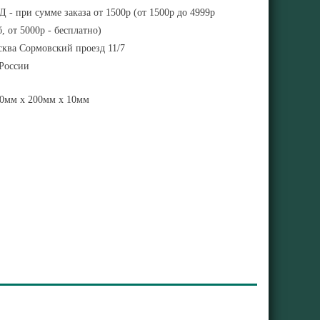
 - при сумме заказа от 1500р (от 1500р до 4999р
, от 5000р - бесплатно)
ква Сормовский проезд 11/7
 России
0мм x 200мм x 10мм