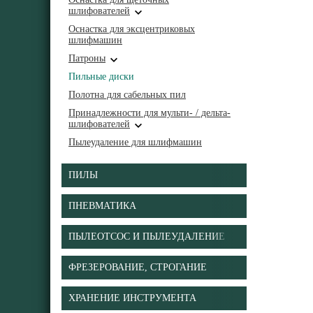
шлифователей
Оснастка для эксцентриковых
шлифмашин
Патроны
Пильные диски
Полотна для сабельных пил
Принадлежности для мульти- / дельта-
шлифователей
Пылеудаление для шлифмашин
ПИЛЫ
ПНЕВМАТИКА
ПЫЛЕОТСОС И ПЫЛЕУДАЛЕНИЕ
ФРЕЗЕРОВАНИЕ, СТРОГАНИЕ
ХРАНЕНИЕ ИНСТРУМЕНТА