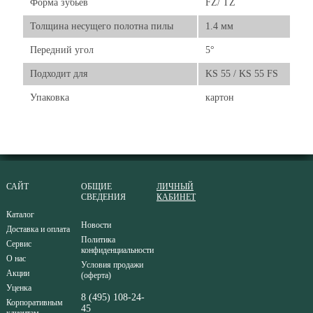
Форма зубьев
FZ/ TZ
Толщина несущего полотна пилы
1.4 мм
Передний угол
5°
Подходит для
KS 55 / KS 55 FS
Упаковка
картон
САЙТ
ОБЩИЕ
ЛИЧНЫЙ
СВЕДЕНИЯ
КАБИНЕТ
Каталог
Новости
Доставка и оплата
Политика
Сервис
конфиденциальности
О нас
Условия продажи
Акции
(оферта)
Уценка
8 (495) 108-24-
Корпоративным
45