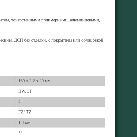
минатом, тонкостенными полимерными, алюминиевыми,
весины, ДСП без отделки, с покрытием или облицовкой,
160 x 2.2 x 20 мм
HW/CT
42
FZ/ TZ
1.4 мм
5°