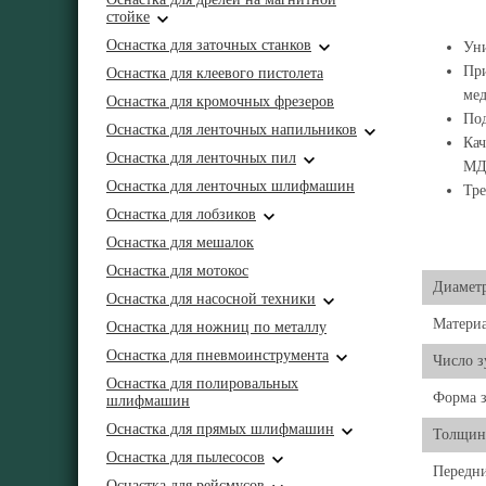
стойке
Оснастка для заточных станков
Уни
При
Оснастка для клеевого пистолета
ме
Оснастка для кромочных фрезеров
Под
Оснастка для ленточных напильников
Кач
Оснастка для ленточных пил
М
Оснастка для ленточных шлифмашин
Тре
Оснастка для лобзиков
Оснастка для мешалок
Оснастка для мотокос
Диаметр
Оснастка для насосной техники
Матери
Оснастка для ножниц по металлу
Оснастка для пневмоинструмента
Число з
Оснастка для полировальных
Форма з
шлифмашин
Оснастка для прямых шлифмашин
Толщин
Оснастка для пылесосов
Передни
Оснастка для рейсмусов