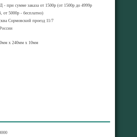
 - при сумме заказа от 1500р (от 1500р до 4999р
, от 5000р - бесплатно)
ква Сормовский проезд 11/7
 России
0мм x 240мм x 10мм
8000