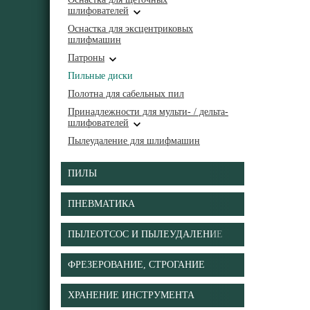
шлифователей
Оснастка для эксцентриковых
шлифмашин
Патроны
Пильные диски
Полотна для сабельных пил
Принадлежности для мульти- / дельта-
шлифователей
Пылеудаление для шлифмашин
ПИЛЫ
ПНЕВМАТИКА
ПЫЛЕОТСОС И ПЫЛЕУДАЛЕНИЕ
ФРЕЗЕРОВАНИЕ, СТРОГАНИЕ
ХРАНЕНИЕ ИНСТРУМЕНТА