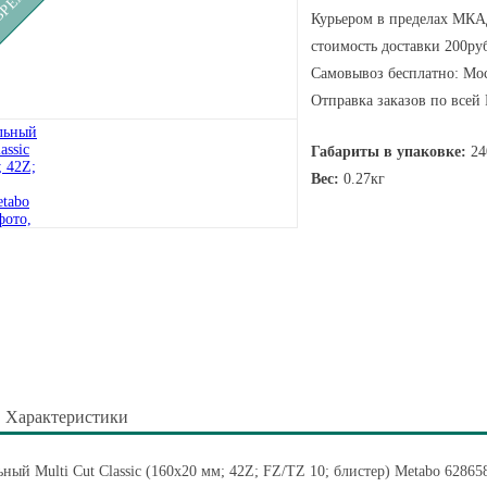
Курьером в пределах МКАД
стоимость доставки 200руб
Самовывоз бесплатно: Мос
Отправка заказов по всей
Габариты в упаковке:
24
Вес:
0.27кг
Характеристики
ный Multi Cut Classic (160x20 мм; 42Z; FZ/TZ 10; блистер) Metabo 62865