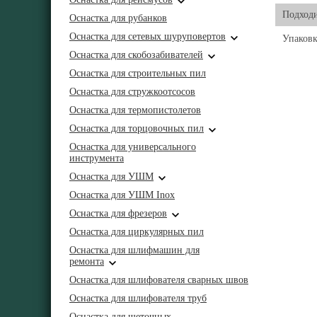
Подходи
Оснастка для рубанков
Оснастка для сетевых шуруповертов
Упаковк
Оснастка для скобозабивателей
Оснастка для строительных пил
Оснастка для стружкоотсосов
Оснастка для термопистолетов
Оснастка для торцовочных пил
Оснастка для универсального
инструмента
Оснастка для УШМ
Оснастка для УШМ Inox
Оснастка для фрезеров
Оснастка для циркулярных пил
Оснастка для шлифмашин для
ремонта
Оснастка для шлифователя сварных швов
Оснастка для шлифователя труб
Оснастка для щеточных