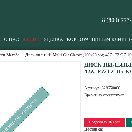
8 (800) 777
С
О НАС
АКЦИИ
УЦЕНКА
КОРПОРАТИВНЫМ КЛИЕНТ
ски Метабо
Диск пильный Multi Cut Classic (160x20 мм; 42Z; FZ/TZ 10
ДИСК ПИЛЬНЫЙ 
42Z; FZ/TZ 10; 
Артикул:
628658000
Временно отсутствует
РЕМЕННО ОТСУТСТВУЕТ
Подобрать аналог
Доставка: