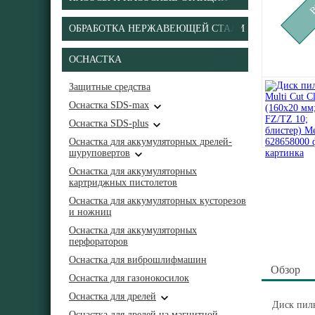
ОБРАБОТКА НЕРЖАВЕЮЩЕЙ СТАЛИ
ОСНАСТКА
Защитные средства
Оснастка SDS-max
Оснастка SDS-plus
Оснастка для аккумуляторных дрелей-
шуруповертов
Оснастка для аккумуляторных
картриджных пистолетов
Оснастка для аккумуляторных кусторезов
и ножниц
Оснастка для аккумуляторных
перфораторов
Оснастка для виброшлифмашин
Обзор
Оснастка для газонокосилок
Оснастка для дрелей
Диск пиль
Оснастка для дрелей на магнитной