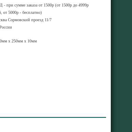
 - при сумме заказа от 1500р (от 1500р до 4999р
, от 5000р - бесплатно)
ква Сормовский проезд 11/7
 России
0мм x 250мм x 10мм