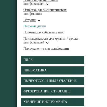
шлифователей
Оснастка для эксцентриковых
шлифмашин
Патроны
Пильные диски
Полотна для сабельных пил
Принадлежности для мульти- / дельта-
шлифователей
Пылеудаление для шлифмашин
ПИЛЫ
ПНЕВМАТИКА
ПЫЛЕОТСОС И ПЫЛЕУДАЛЕНИЕ
ФРЕЗЕРОВАНИЕ, СТРОГАНИЕ
ХРАНЕНИЕ ИНСТРУМЕНТА