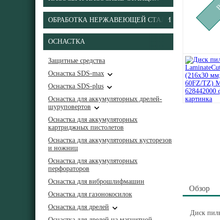
ОБРАБОТКА НЕРЖАВЕЮЩЕЙ СТАЛИ
ОСНАСТКА
Защитные средства
Оснастка SDS-max
Оснастка SDS-plus
Оснастка для аккумуляторных дрелей-
шуруповертов
Оснастка для аккумуляторных
картриджных пистолетов
Оснастка для аккумуляторных кусторезов
и ножниц
Оснастка для аккумуляторных
перфораторов
Оснастка для виброшлифмашин
Обзор
Оснастка для газонокосилок
Оснастка для дрелей
Диск пиль
Оснастка для дрелей на магнитной