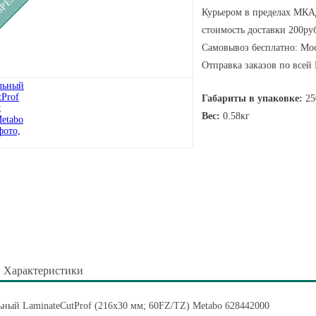
Курьером в пределах МКАД
стоимость доставки 200руб
Самовывоз бесплатно: Мос
Отправка заказов по всей
Габариты в упаковке:
25
Вес:
0.58кг
Характеристики
ный LaminateCutProf (216x30 мм; 60FZ/TZ) Metabo 628442000