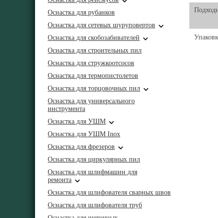
Подходи
Оснастка для рубанков
Оснастка для сетевых шуруповертов
Упаковк
Оснастка для скобозабивателей
Оснастка для строительных пил
Оснастка для стружкоотсосов
Оснастка для термопистолетов
Оснастка для торцовочных пил
Оснастка для универсального
инструмента
Оснастка для УШМ
Оснастка для УШМ Inox
Оснастка для фрезеров
Оснастка для циркулярных пил
Оснастка для шлифмашин для
ремонта
Оснастка для шлифователя сварных швов
Оснастка для шлифователя труб
Оснастка для щеточных