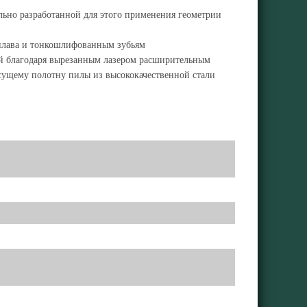
льно разработанной для этого применения геометрии
сплава и тонкошлифованным зубьям
й благодаря вырезанным лазером расширительным
есущему полотну пилы из высококачественной стали