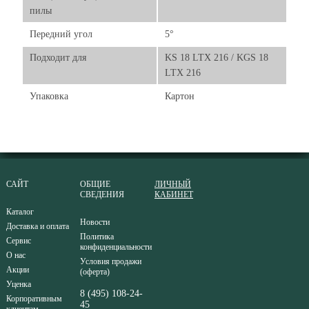
пилы
Передний угол
5°
Подходит для
KS 18 LTX 216 / KGS 18
LTX 216
Упаковка
Картон
САЙТ
ОБЩИЕ
ЛИЧНЫЙ
СВЕДЕНИЯ
КАБИНЕТ
Каталог
Новости
Доставка и оплата
Политика
Сервис
конфиденциальности
О нас
Условия продажи
Акции
(оферта)
Уценка
8 (495) 108-24-
Корпоративным
45