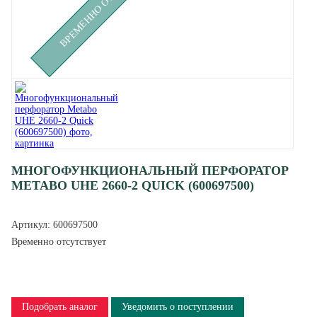
МНОГОФУНКЦИОНАЛЬНЫЙ ПЕРФОРАТОР
METABO UHE 2660-2 QUICK (600697500)
Артикул:
600697500
Временно отсутствует
Подобрать аналог
Уведомить о поступлении