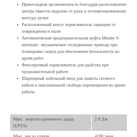
Превосходная эргономичность благодаря расположению
центра тяжести недалеко от руки и оптимизированному
контуру ручки
Расположенный внизу переключатель защищен от
повреждения и пыли
Автоматическая предохранительная муфта Metabo S-
automatic: механическое отсоединение привода при
блокировке сверла для обеспечения безопасности во
время работ
Фиксируемый переключатель для удобства при
продолжительной работе
Шарнирный кабельный ввод для защиты сетевого
кабеля и максимальной свободы перемещения во время
работы
Макс. энергия единичного удара
2.8 Дж
(EPTA)
Макс. число ударов
4200 /мин