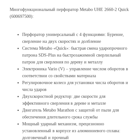
Многофункциональный перфоратор Metabo UHE 2660-2 Quick
(600697500):
Перфоратор универсальный с 4 функциями: Бурение,
сверление на двух скоростях и долбление
Система Metabo «Quick»: быстрая смена ударопрочного
патрона SDS-Plus на быстрозажимной сверлильный
патрон для сверления по дереву и металлу
Электроника Vario (V) – управление числом оборотов в
соответствии со свойствами материала
Регулировочное колесо для установки числа оборотов и
числа ударов
Двухскоростной редуктор: две скорости для
эффективного сверления в дереве и металле
Двигатель Metabo Marathon с защитой от пыли для
обеспечения длительного срока службы
Мощный ударный механизм, прецизионно
установленный в корпусе из алюминиевого сплава:
долговечный и прочный