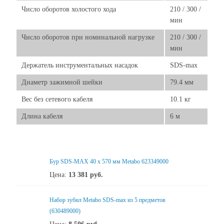
Число оборотов холостого хода
210 / 300 /
мин
Число оборотов при номинальной нагрузке
210 / 300 /
мин
Держатель инструментальных насадок
SDS-max
Диаметр зажимной шейки
79.4 мм
Вес без сетевого кабеля
10.1 кг
Длина кабеля
6 м
Бур SDS-MAX 40 x 570 мм Metabo 623349000
Цена:
13 381
руб.
Набор зубил Metabo SDS-max из 5 предметов
(630489000)