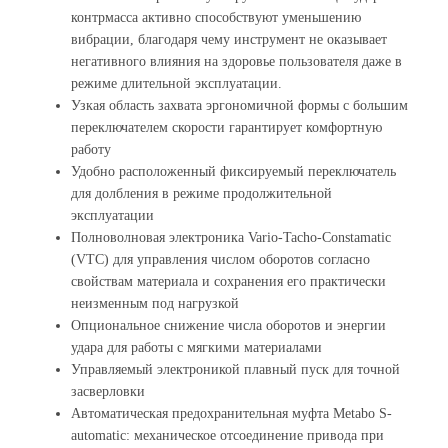
контрмасса активно способствуют уменьшению
вибрации, благодаря чему инструмент не оказывает
негативного влияния на здоровье пользователя даже в
режиме длительной эксплуатации.
Узкая область захвата эргономичной формы с большим
переключателем скорости гарантирует комфортную
работу
Удобно расположенный фиксируемый переключатель
для долбления в режиме продолжительной
эксплуатации
Полноволновая электроника Vario-Tacho-Constamatic
(VTC) для управления числом оборотов согласно
свойствам материала и сохранения его практически
неизменным под нагрузкой
Опциональное снижение числа оборотов и энергии
удара для работы с мягкими материалами
Управляемый электроникой плавный пуск для точной
засверловки
Автоматическая предохранительная муфта Metabo S-
automatic: механическое отсоединение привода при