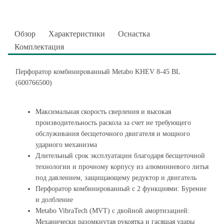
Обзор
Характеристики
Оснастка
Комплектация
Перфоратор комбинированный Metabo KHEV 8-45 BL
(600766500)
Максимальная скорость сверления и высокая
производительность раскола за счет не требующего
обслуживания бесщеточного двигателя и мощного
ударного механизма
Длительный срок эксплуатации благодаря бесщеточной
технологии и прочному корпусу из алюминиевого литья
под давлением, защищающему редуктор и двигатель
Перфоратор комбинированный с 2 функциями: Бурение
и долбление
Metabo VibraTech (MVT) с двойной амортизацией:
Механически разомкнутая рукоятка и гасящая удары