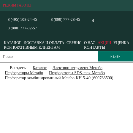
РЕЖИМ РАБОТЫ
8 (495) 108-24-45
8 (800) 777-28-45
0
8 (800) 777-82-57
КАТАЛОГ
ДОСТАВКА И ОПЛАТА
СЕРВИС
О НАС
АКЦИИ
УЦЕНКА
КОРПОРАТИВНЫМ КЛИЕНТАМ
КОНТАКТЫ
Вы здесь:
Каталог
Электроинструмент Метабо
Перфораторы Метабо
Перфораторы SDS-max Метабо
Перфоратор комбинированный Metabo KH 5-40 (600763500)