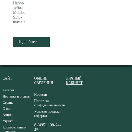
Набор
зубил
Metabo
SDS-
max из
5
предметов
(630489000)
Подробнее
САЙТ
ОБЩИЕ
ЛИЧНЫЙ
СВЕДЕНИЯ
КАБИНЕТ
Каталог
Новости
Доставка и оплата
Политика
Сервис
конфиденциальности
О нас
Условия продажи
Акции
(оферта)
Уценка
8 (495) 108-24-
Корпоративным
45
клиентам