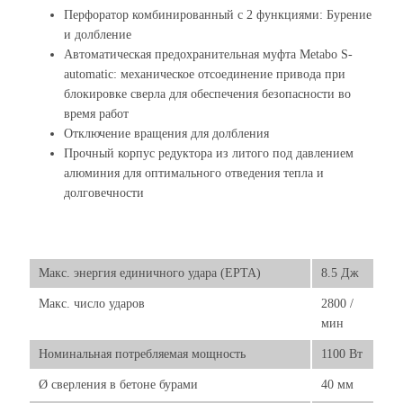
Перфоратор комбинированный с 2 функциями: Бурение
и долбление
Автоматическая предохранительная муфта Metabo S-
automatic: механическое отсоединение привода при
блокировке сверла для обеспечения безопасности во
время работ
Отключение вращения для долбления
Прочный корпус редуктора из литого под давлением
алюминия для оптимального отведения тепла и
долговечности
Макс. энергия единичного удара (EPTA)
8.5 Дж
Макс. число ударов
2800 /
мин
Номинальная потребляемая мощность
1100 Вт
Ø сверления в бетоне бурами
40 мм