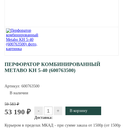
ПЕРФОРАТОР КОМБИНИРОВАННЫЙ
METABO KH 5-40 (600763500)
Артикул:
600763500
В наличии
59 583 ₽
-
+
53 190 ₽
Доставка:
Курьером в пределах МКАД - при сумме заказа от 1500р (от 1500р