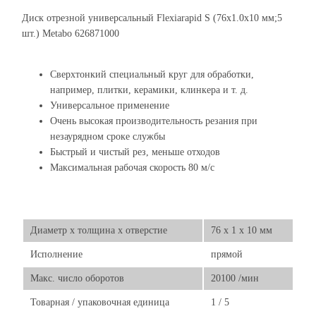
Диск отрезной универсальный Flexiarapid S (76x1.0х10 мм;5
шт.) Metabo 626871000
Сверхтонкий специальный круг для обработки,
например, плитки, керамики, клинкера и т. д.
Универсальное применение
Очень высокая производительность резания при
незаурядном сроке службы
Быстрый и чистый рез, меньше отходов
Максимальная рабочая скорость 80 м/с
Диаметр х толщина х отверстие
76 x 1 x 10 мм
Исполнение
прямой
Макс. число оборотов
20100 /мин
Товарная / упаковочная единица
1 / 5