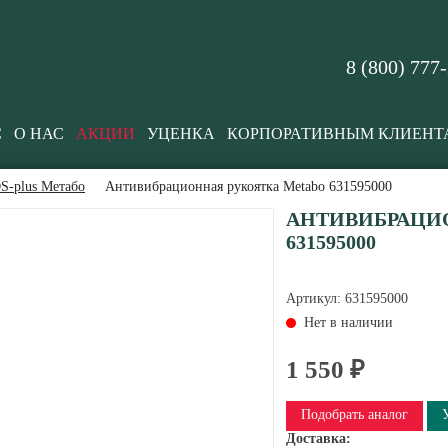
8 (800) 777
С
О НАС
АКЦИИ
УЦЕНКА
КОРПОРАТИВНЫМ КЛИЕНТ
S-plus Метабо
Антивибрационная рукоятка Metabo 631595000
АНТИВИБРАЦИ
631595000
Артикул:
631595000
Нет в наличии
1 550 ₽
Подобрать аналог
Доставка: