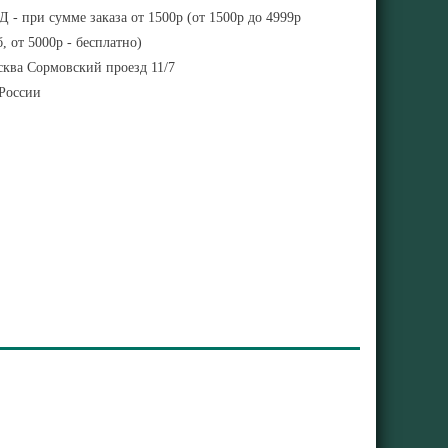
 - при сумме заказа от 1500р (от 1500р до 4999р
, от 5000р - бесплатно)
ква Сормовский проезд 11/7
 России