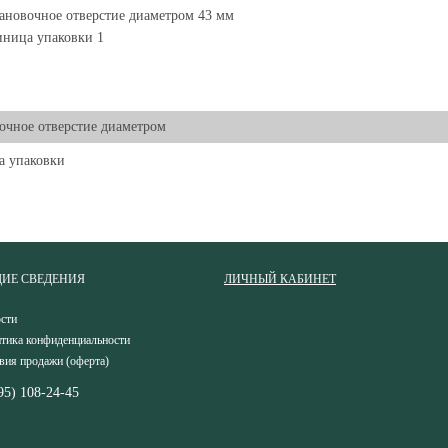
ановочное отверстие диаметром 43 мм
ница упаковки 1
очное отверстие диаметром
а упаковки
ИЕ СВЕДЕНИЯ
ЛИЧНЫЙ КАБИНЕТ
сти
тика конфиденциальности
вия продажи (оферта)
95) 108-24-45