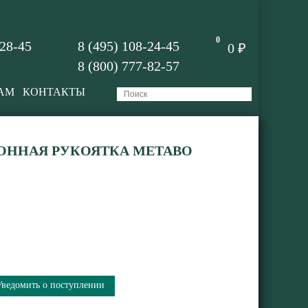
0
-28-45
8 (495) 108-24-45
0 ₽
8 (800) 777-82-57
АМ
КОНТАКТЫ
ОННАЯ РУКОЯТКА METABO
Уведомить о поступлении