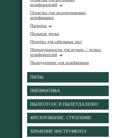
шлифователей
Оснастка для эксцентриковых
шлифмашин
Патроны
Пильные диски
Полотна для сабельных пил
Принадлежности для мульти- / дельта-
шлифователей
Пылеудаление для шлифмашин
ПИЛЫ
ПНЕВМАТИКА
ПЫЛЕОТСОС И ПЫЛЕУДАЛЕНИЕ
ФРЕЗЕРОВАНИЕ, СТРОГАНИЕ
ХРАНЕНИЕ ИНСТРУМЕНТА