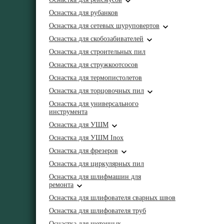
Оснастка для рубанков
Оснастка для сетевых шуруповертов
Оснастка для скобозабивателей
Оснастка для строительных пил
Оснастка для стружкоотсосов
Оснастка для термопистолетов
Оснастка для торцовочных пил
Оснастка для универсального
инструмента
Оснастка для УШМ
Оснастка для УШМ Inox
Оснастка для фрезеров
Оснастка для циркулярных пил
Оснастка для шлифмашин для
ремонта
Оснастка для шлифователя сварных швов
Оснастка для шлифователя труб
Оснастка для щеточных