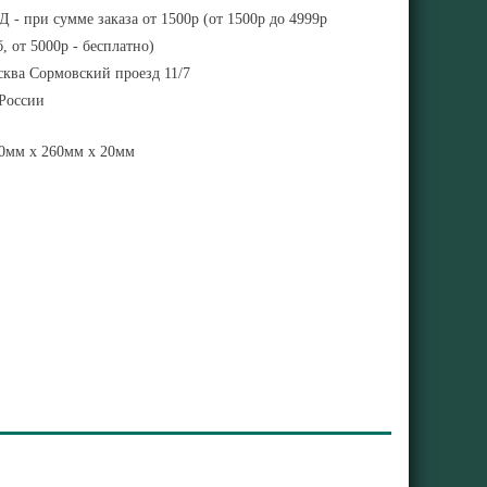
 - при сумме заказа от 1500р (от 1500р до 4999р
, от 5000р - бесплатно)
ква Сормовский проезд 11/7
 России
0мм x 260мм x 20мм