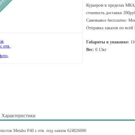
Курьером в пределах МКАД
стоимость доставки 200руб
Самовывоз бесплатно: Мос
Отправка заказов по всей
Габариты в упаковке:
11
Вес:
0.13кг
Характеристики
истов Metabo P40 с отв. под зажим 624826000