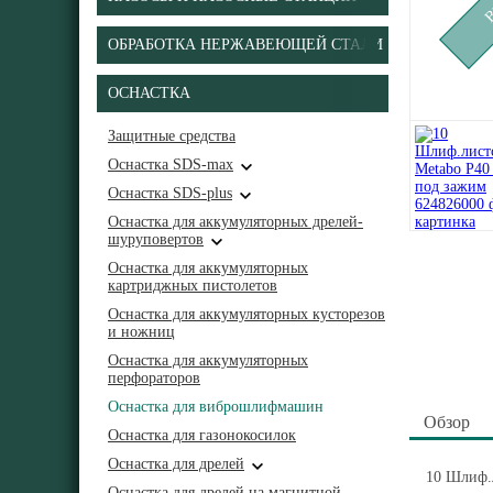
ОБРАБОТКА НЕРЖАВЕЮЩЕЙ СТАЛИ
ОСНАСТКА
Защитные средства
Оснастка SDS-max
Оснастка SDS-plus
Оснастка для аккумуляторных дрелей-
шуруповертов
Оснастка для аккумуляторных
картриджных пистолетов
Оснастка для аккумуляторных кусторезов
и ножниц
Оснастка для аккумуляторных
перфораторов
Оснастка для виброшлифмашин
Обзор
Оснастка для газонокосилок
Оснастка для дрелей
10 Шлиф.л
Оснастка для дрелей на магнитной