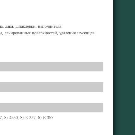
ла, лака, шпаклевки, наполнителя
ы, лакированных поверхностей, удаления заусенцев
7, Sr 4350, Sr E 227, Sr E 357