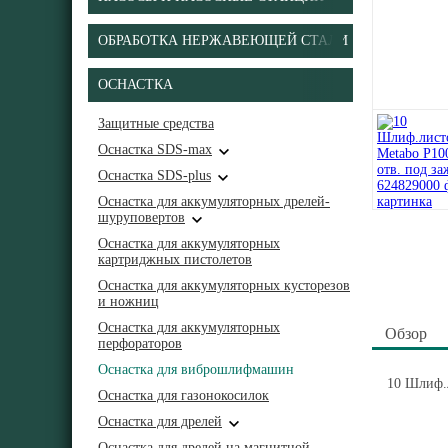
ОБРАБОТКА НЕРЖАВЕЮЩЕЙ СТАЛИ
ОСНАСТКА
Защитные средства
Оснастка SDS-max
Оснастка SDS-plus
Оснастка для аккумуляторных дрелей-
шуруповертов
Оснастка для аккумуляторных
картриджных пистолетов
Оснастка для аккумуляторных кусторезов
и ножниц
Оснастка для аккумуляторных
Обзор
перфораторов
Оснастка для виброшлифмашин
10 Шлиф.л
Оснастка для газонокосилок
Оснастка для дрелей
Оснастка для дрелей на магнитной