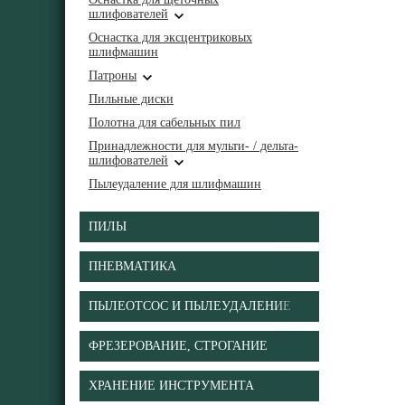
шлифователей
Оснастка для эксцентриковых
шлифмашин
Патроны
Пильные диски
Полотна для сабельных пил
Принадлежности для мульти- / дельта-
шлифователей
Пылеудаление для шлифмашин
ПИЛЫ
ПНЕВМАТИКА
ПЫЛЕОТСОС И ПЫЛЕУДАЛЕНИЕ
ФРЕЗЕРОВАНИЕ, СТРОГАНИЕ
ХРАНЕНИЕ ИНСТРУМЕНТА