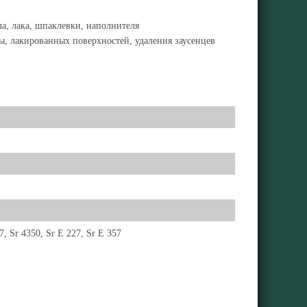
ла, лака, шпаклевки, наполнителя
ы, лакированных поверхностей, удаления заусенцев
7, Sr 4350, Sr E 227, Sr E 357