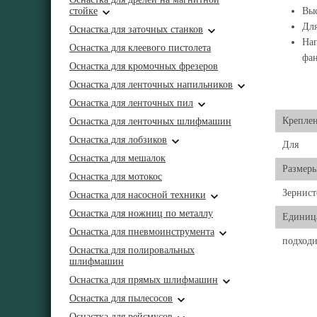
стойке
Выс
Для
Оснастка для заточных станков
Нап
Оснастка для клеевого пистолета
фа
Оснастка для кромочных фрезеров
Оснастка для ленточных напильников
Оснастка для ленточных пил
Крепле
Оснастка для ленточных шлифмашин
Оснастка для лобзиков
Для
Оснастка для мешалок
Размер
Оснастка для мотокос
Зернист
Оснастка для насосной техники
Оснастка для ножниц по металлу
Единиц
Оснастка для пневмоинструмента
подходи
Оснастка для полировальных
шлифмашин
Оснастка для прямых шлифмашин
Оснастка для пылесосов
Оснастка для рейсмусов