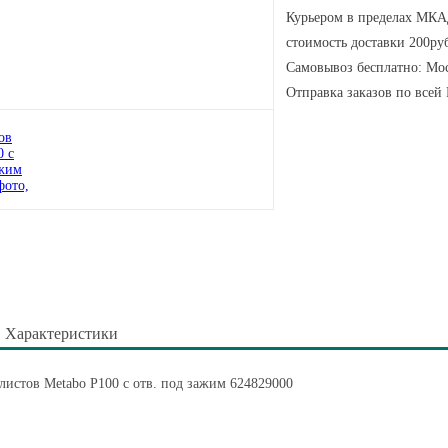
Курьером в пределах МКАД
стоимость доставки 200руб
Самовывоз бесплатно: Мос
Отправка заказов по всей
Характеристики
истов Metabo P100 с отв. под зажим 624829000