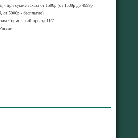
 - при сумме заказа от 1500р (от 1500р до 4999р
, от 5000р - бесплатно)
ква Сормовский проезд 11/7
 России