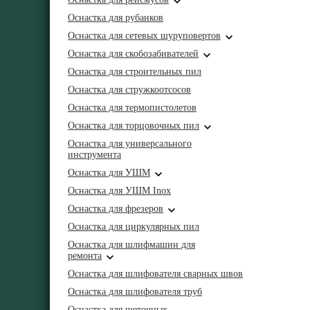
Оснастка для рубанков
Оснастка для сетевых шуруповертов
Оснастка для скобозабивателей
Оснастка для строительных пил
Оснастка для стружкоотсосов
Оснастка для термопистолетов
Оснастка для торцовочных пил
Оснастка для универсального
инструмента
Оснастка для УШМ
Оснастка для УШМ Inox
Оснастка для фрезеров
Оснастка для циркулярных пил
Оснастка для шлифмашин для
ремонта
Оснастка для шлифователя сварных швов
Оснастка для шлифователя труб
Оснастка для щеточных