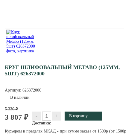
КРУГ ШЛИФОВАЛЬНЫЙ METABO (125ММ,
5ШТ) 626372000
Артикул:
626372000
В наличии
5 330 ₽
-
+
3 807 ₽
Доставка:
Курьером в пределах МКАД - при сумме заказа от 1500р (от 1500р