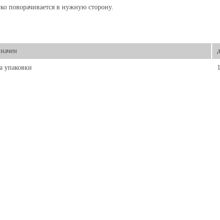
ко поворачивается в нужную сторону.
начен
а упаковки