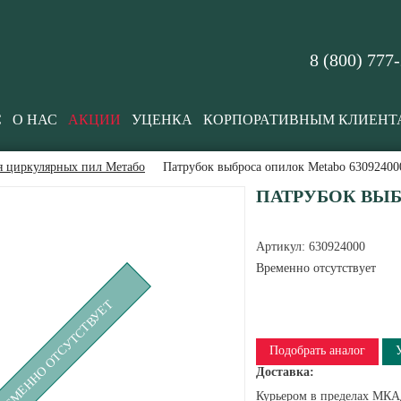
8 (800) 777
С
О НАС
АКЦИИ
УЦЕНКА
КОРПОРАТИВНЫМ КЛИЕНТ
я циркулярных пил Метабо
Патрубок выброса опилок Metabo 63092400
ПАТРУБОК ВЫБ
Артикул:
630924000
Временно отсутствует
РЕМЕННО ОТСУТСТВУЕТ
Подобрать аналог
Доставка:
Курьером в пределах МКАД