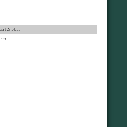
для KS 54/55
1 шт