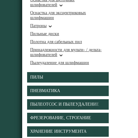
шлифователей
Оснастка для эксцентриковых
шлифмашин
Патроны
Пильные диски
Полотна для сабельных пил
Принадлежности для мульти- / дельта-
шлифователей
Пылеудаление для шлифмашин
ПИЛЫ
ПНЕВМАТИКА
ПЫЛЕОТСОС И ПЫЛЕУДАЛЕНИЕ
ФРЕЗЕРОВАНИЕ, СТРОГАНИЕ
ХРАНЕНИЕ ИНСТРУМЕНТА