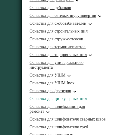
Оснастка для рубанков
Оснастка для сетевых шуруповертов
Оснастка для скобозабивателей
Оснастка для строительных пил
Оснастка для стружкоотсосов
Оснастка для термопистолетов
Оснастка для торцовочных пил
Оснастка для универсального
инструмента
Оснастка для УШМ
Оснастка для УШМ Inox
Оснастка для фрезеров
Оснастка для циркулярных пил
Оснастка для шлифмашин для
ремонта
Оснастка для шлифователя сварных швов
Оснастка для шлифователя труб
Оснастка для щеточных