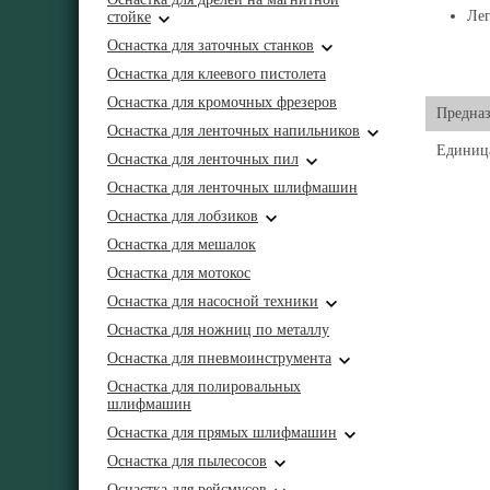
Лег
стойке
Оснастка для заточных станков
Оснастка для клеевого пистолета
Оснастка для кромочных фрезеров
Предназ
Оснастка для ленточных напильников
Единиц
Оснастка для ленточных пил
Оснастка для ленточных шлифмашин
Оснастка для лобзиков
Оснастка для мешалок
Оснастка для мотокос
Оснастка для насосной техники
Оснастка для ножниц по металлу
Оснастка для пневмоинструмента
Оснастка для полировальных
шлифмашин
Оснастка для прямых шлифмашин
Оснастка для пылесосов
Оснастка для рейсмусов