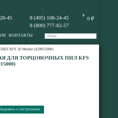
0
-28-45
8 (495) 108-24-45
0 ₽
8 (800) 777-82-57
АМ
КОНТАКТЫ
 KFS 30 Metabo (629015000)
Я ДЛЯ ТОРЦОВОЧНЫХ ПИЛ KFS
15000)
Уведомить о поступлении