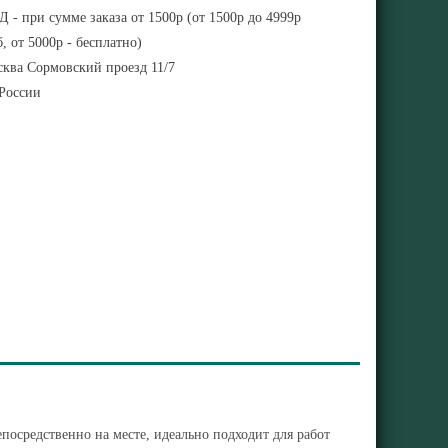
 - при сумме заказа от 1500р (от 1500р до 4999р
, от 5000р - бесплатно)
ква Сормовский проезд 11/7
 России
осредственно на месте, идеально подходит для работ