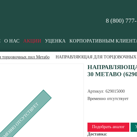
8 (800) 777
С
О НАС
АКЦИИ
УЦЕНКА
КОРПОРАТИВНЫМ КЛИЕНТ
я торцовочных пил Метабо
НАПРАВЛЯЮЩАЯ ДЛЯ ТОРЦОВОЧНЫХ ПИЛ
НАПРАВЛЯЮЩА
30 METABO (6290
Артикул:
629015000
Временно отсутствует
РЕМЕННО ОТСУТСТВУЕТ
Подобрать аналог
Доставка: