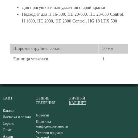
Для просушки и для удаления старой краски
Подходит для H 16-500, HE 20-600, HE 23-650 Control,
H 1600, HE 2000, HE 2300 Control, HG 18 LTX 500
Широкое струйное сопло
50 мм
Единица упаковки
1
САЙТ
ОБЩИЕ
ЛИЧНЫЙ
СВЕДЕНИЯ
КАБИНЕТ
Каталог
Новости
Доставка и оплата
Политика
Сервис
конфиденциальности
О нас
Условия продажи
Акции
(оферта)