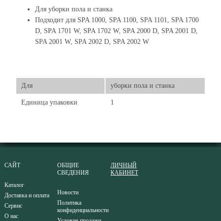
Для уборки пола и станка
Подходит для SPA 1000, SPA 1100, SPA 1101, SPA 1700
D, SPA 1701 W, SPA 1702 W, SPA 2000 D, SPA 2001 D,
SPA 2001 W, SPA 2002 D, SPA 2002 W
Для
уборки пола и станка
Единица упаковки
1
САЙТ
ОБЩИЕ
ЛИЧНЫЙ
СВЕДЕНИЯ
КАБИНЕТ
Каталог
Новости
Доставка и оплата
Политика
Сервис
конфиденциальности
О нас
Условия продажи