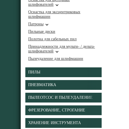
шлифователей
Оснастка для эксцентриковых
шлифмашин
Патроны
Пильные диски
Полотна для сабельных пил
Принадлежности для мульти- / дельта-
шлифователей
Пылеудаление для шлифмашин
ПИЛЫ
ПНЕВМАТИКА
ПЫЛЕОТСОС И ПЫЛЕУДАЛЕНИЕ
ФРЕЗЕРОВАНИЕ, СТРОГАНИЕ
ХРАНЕНИЕ ИНСТРУМЕНТА