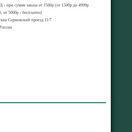
 - при сумме заказа от 1500р (от 1500р до 4999р
, от 5000р - бесплатно)
ква Сормовский проезд 11/7
 России