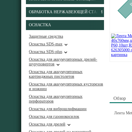
ОБРАБОТКА НЕРЖАВЕЮЩЕЙ СТАЛИ
ОСНАСТКА
Защитные средства
Оснастка SDS-max
Оснастка SDS-plus
Оснастка для аккумуляторных дрелей-
шуруповертов
Оснастка для аккумуляторных
картриджных пистолетов
Оснастка для аккумуляторных кусторезов
и ножниц
Оснастка для аккумуляторных
Обзор
перфораторов
Оснастка для виброшлифмашин
Лента Me
Оснастка для газонокосилок
Оснастка для дрелей
Оснастка для дрелей на магнитной