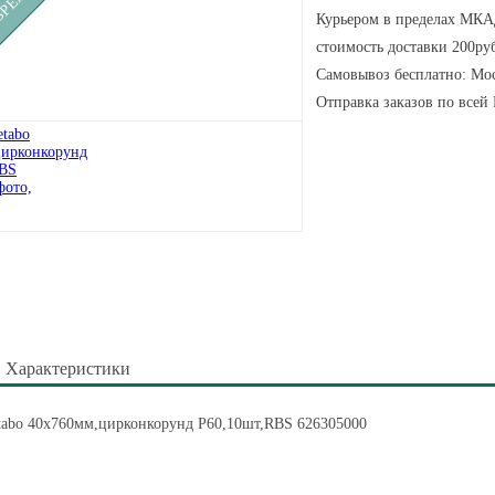
Курьером в пределах МКАД
стоимость доставки 200руб
Самовывоз бесплатно: Мос
Отправка заказов по всей
Характеристики
tabo 40x760мм,цирконкорунд P60,10шт,RBS 626305000