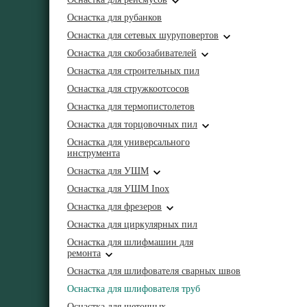
Оснастка для рубанков
Оснастка для сетевых шуруповертов
Оснастка для скобозабивателей
Оснастка для строительных пил
Оснастка для стружкоотсосов
Оснастка для термопистолетов
Оснастка для торцовочных пил
Оснастка для универсального
инструмента
Оснастка для УШМ
Оснастка для УШМ Inox
Оснастка для фрезеров
Оснастка для циркулярных пил
Оснастка для шлифмашин для
ремонта
Оснастка для шлифователя сварных швов
Оснастка для шлифователя труб
Оснастка для щеточных