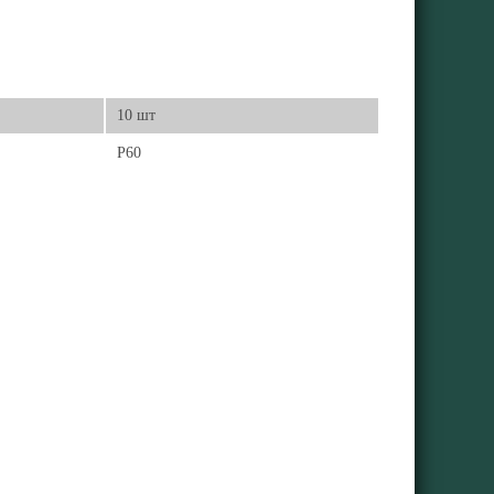
10 шт
Р60