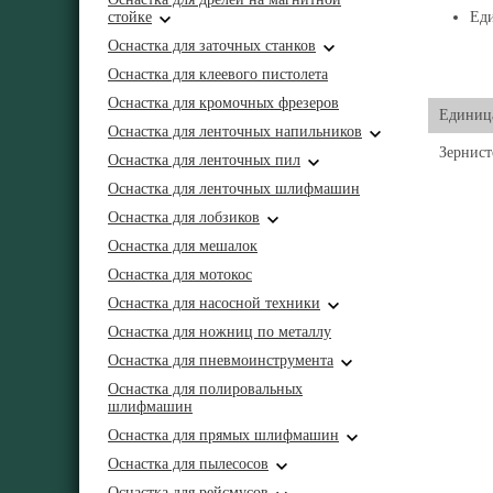
стойке
Еди
Оснастка для заточных станков
Оснастка для клеевого пистолета
Оснастка для кромочных фрезеров
Единиц
Оснастка для ленточных напильников
Зернист
Оснастка для ленточных пил
Оснастка для ленточных шлифмашин
Оснастка для лобзиков
Оснастка для мешалок
Оснастка для мотокос
Оснастка для насосной техники
Оснастка для ножниц по металлу
Оснастка для пневмоинструмента
Оснастка для полировальных
шлифмашин
Оснастка для прямых шлифмашин
Оснастка для пылесосов
Оснастка для рейсмусов