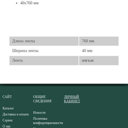
40x760 мм
Длина ленты
760 мм
Ширина ленты
40 мм
Лента
мягкая
САЙТ
ОБЩИЕ
ЛИЧНЫЙ
СВЕДЕНИЯ
КАБИНЕТ
Каталог
Новости
Доставка и оплата
Политика
Сервис
конфиденциальности
О нас