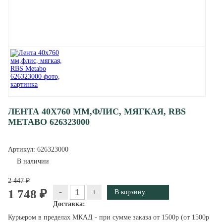
ЛЕНТА 40X760 ММ,ФЛИС, МЯГКАЯ, RBS
METABO 626323000
Артикул:
626323000
В наличии
2 447 ₽
-
+
1 748 ₽
Доставка:
Курьером в пределах МКАД - при сумме заказа от 1500р (от 1500р