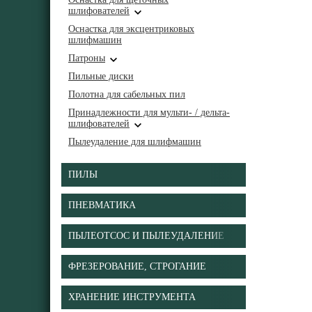
шлифователей
Оснастка для эксцентриковых
шлифмашин
Патроны
Пильные диски
Полотна для сабельных пил
Принадлежности для мульти- / дельта-
шлифователей
Пылеудаление для шлифмашин
ПИЛЫ
ПНЕВМАТИКА
ПЫЛЕОТСОС И ПЫЛЕУДАЛЕНИЕ
ФРЕЗЕРОВАНИЕ, СТРОГАНИЕ
ХРАНЕНИЕ ИНСТРУМЕНТА