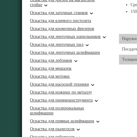
стойке
Ср
15
Оснастка для заточных станков
Оснастка для клеевого пистолета
Оснастка для кромочных фрезеров
Оснастка для ленточных напильников
Наружн
Оснастка для ленточных пил
Посадо
Оснастка для ленточных шлифмашин
Толщин
Оснастка для лобзиков
Оснастка для мешалок
Оснастка для мотокос
Оснастка для насосной техники
Оснастка для ножниц по металлу
Оснастка для пневмоинструмента
Оснастка для полировальных
шлифмашин
Оснастка для прямых шлифмашин
Оснастка для пылесосов
Оснастка для рейсмусов