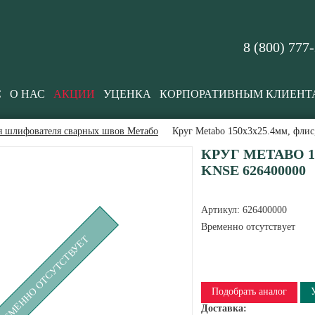
8 (800) 777
С
О НАС
АКЦИИ
УЦЕНКА
КОРПОРАТИВНЫМ КЛИЕНТ
я шлифователя сварных швов Метабо
Круг Metabo 150x3x25.4мм, флис
КРУГ METABO 1
KNSE 626400000
Артикул:
626400000
Временно отсутствует
РЕМЕННО ОТСУТСТВУЕТ
Подобрать аналог
Доставка: