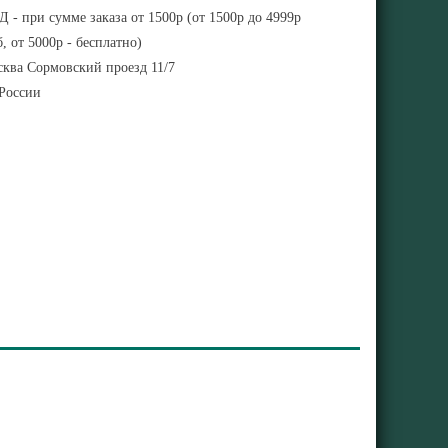
 - при сумме заказа от 1500р (от 1500р до 4999р
, от 5000р - бесплатно)
ква Сормовский проезд 11/7
 России