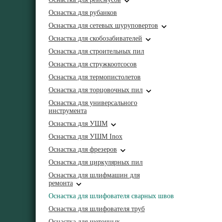
Оснастка для рубанков
Оснастка для сетевых шуруповертов
Оснастка для скобозабивателей
Оснастка для строительных пил
Оснастка для стружкоотсосов
Оснастка для термопистолетов
Оснастка для торцовочных пил
Оснастка для универсального
инструмента
Оснастка для УШМ
Оснастка для УШМ Inox
Оснастка для фрезеров
Оснастка для циркулярных пил
Оснастка для шлифмашин для
ремонта
Оснастка для шлифователя сварных швов
Оснастка для шлифователя труб
Оснастка для щеточных