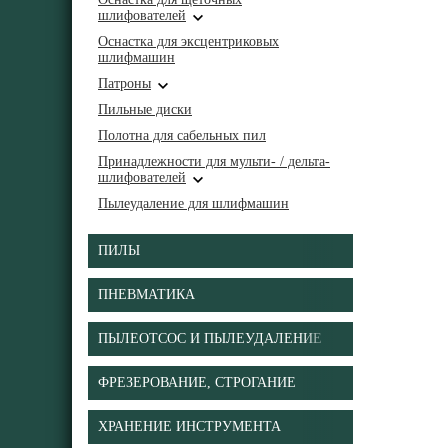
шлифователей
Оснастка для эксцентриковых
шлифмашин
Патроны
Пильные диски
Полотна для сабельных пил
Принадлежности для мульти- / дельта-
шлифователей
Пылеудаление для шлифмашин
ПИЛЫ
ПНЕВМАТИКА
ПЫЛЕОТСОС И ПЫЛЕУДАЛЕНИЕ
ФРЕЗЕРОВАНИЕ, СТРОГАНИЕ
ХРАНЕНИЕ ИНСТРУМЕНТА