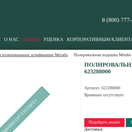
8 (800) 777
С
О НАС
АКЦИИ
УЦЕНКА
КОРПОРАТИВНЫМ КЛИЕНТ
ля полировальных шлифмашин Метабо
Полировальная подошва Metabo
ПОЛИРОВАЛЬН
623288000
Артикул:
623288000
Временно отсутствует
РЕМЕННО ОТСУТСТВУЕТ
Подобрать аналог
Доставка: