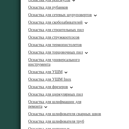
Оснастка для рубанков
Оснастка для сетевых шуруповертов
Оснастка для скобозабивателей
Оснастка для строительных пил
Оснастка для стружкоотсосов
Оснастка для термопистолетов
Оснастка для торцовочных пил
Оснастка для универсального
инструмента
Оснастка для УШМ
Оснастка для УШМ Inox
Оснастка для фрезеров
Оснастка для циркулярных пил
Оснастка для шлифмашин для
ремонта
Оснастка для шлифователя сварных швов
Оснастка для шлифователя труб
Оснастка для щеточных