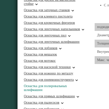
стойке
C л
Оснастка для заточных станков
Оснастка для клеевого пистолета
Оснастка для кромочных фрезеров
подходи
Оснастка для ленточных напильников
Диамет
Оснастка для ленточных пил
Оснастка для ленточных шлифмашин
Толщин
Оснастка для лобзиков
Внутрен
Оснастка для мешалок
Макс. ч
Оснастка для мотокос
Оснастка для насосной техники
Оснастка для ножниц по металлу
Оснастка для пневмоинструмента
Оснастка для полировальных
шлифмашин
Оснастка для прямых шлифмашин
Оснастка для пылесосов
Оснастка для рейсмусов