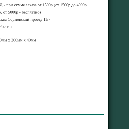
 - при сумме заказа от 1500р (от 1500р до 4999р
, от 5000р - бесплатно)
ква Сормовский проезд 11/7
 России
0мм x 200мм x 40мм