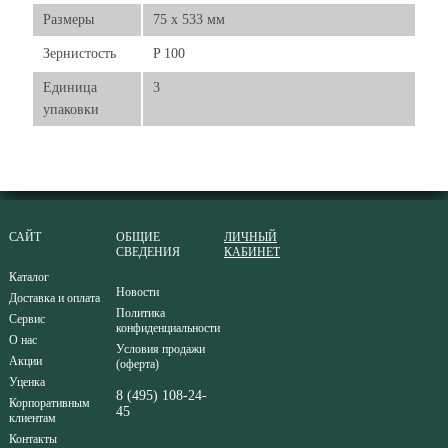
Размеры
75 x 533 мм
Зернистость
P 100
Единица
3
упаковки
САЙТ
ОБЩИЕ
ЛИЧНЫЙ
СВЕДЕНИЯ
КАБИНЕТ
Каталог
Новости
Доставка и оплата
Политика
Сервис
конфиденциальности
О нас
Условия продажи
Акции
(оферта)
Уценка
8 (495) 108-24-
Корпоративным
45
клиентам
Контакты