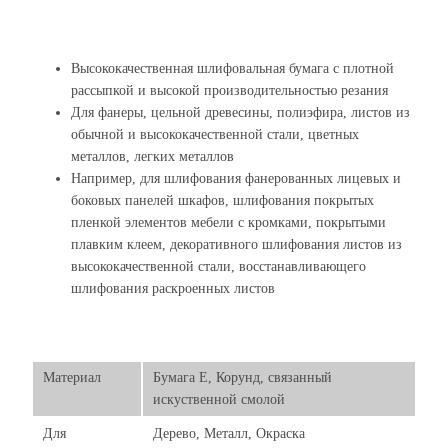
Высококачественная шлифовальная бумага с плотной
рассыпкой и высокой производительностью резания
Для фанеры, цельной древесины, полиэфира, листов из
обычной и высококачественной стали, цветных
металлов, легких металлов
Например, для шлифования фанерованных лицевых и
боковых панелей шкафов, шлифования покрытых
пленкой элементов мебели с кромками, покрытыми
плавким клеем, декоративного шлифования листов из
высококачественной стали, восстанавливающего
шлифования раскроенных листов
Материал
Бумага Е, Корунд, связанный
искуственной смолой
Для
Дерево, Металл, Окраска