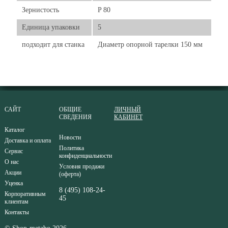
Зернистость
P 80
Единица упаковки
5
подходит для станка
Диаметр опорной тарелки 150 мм
САЙТ
ОБЩИЕ
ЛИЧНЫЙ
СВЕДЕНИЯ
КАБИНЕТ
Каталог
Новости
Доставка и оплата
Политика
Сервис
конфиденциальности
О нас
Условия продажи
Акции
(оферта)
Уценка
8 (495) 108-24-
Корпоративным
45
клиентам
Контакты