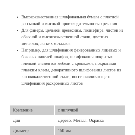
Высококачественная шлифовальная бумага с плотной
рассыпкой и высокой производительностью резания
Для фанеры, цельной древесины, полиэфира, листов из
обычной и высококачественной стали, цветных
металлов, легких металлов
Например, для шлифования фанерованных лицевых и
боковых панелей шкафов, шлифования покрытых
пленкой элементов мебели с кромками, покрытыми
плавким клеем, декоративного шлифования листов из
высококачественной стали, восстанавливающего
шлифования раскроенных листов
Крепление
с липучкой
Для
Дерево, Металл, Окраска
Диаметр
150 мм