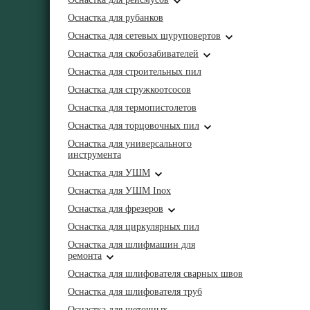
Оснастка для рубанков
Оснастка для сетевых шуруповертов
Оснастка для скобозабивателей
Оснастка для строительных пил
Оснастка для стружкоотсосов
Оснастка для термопистолетов
Оснастка для торцовочных пил
Оснастка для универсального
инструмента
Оснастка для УШМ
Оснастка для УШМ Inox
Оснастка для фрезеров
Оснастка для циркулярных пил
Оснастка для шлифмашин для
ремонта
Оснастка для шлифователя сварных швов
Оснастка для шлифователя труб
Оснастка для щеточных