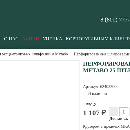
8 (800) 777
С
О НАС
АКЦИИ
УЦЕНКА
КОРПОРАТИВНЫМ КЛИЕНТ
ля эксцентриковых шлифмашин Метабо
Перфорированные шлифовальны
ПЕРФОРИРОВА
METABO 25 ШТ.Р
Артикул:
624022000
В наличии
1 550 ₽
-
1 107 ₽
Доставка:
Курьером в пределах МКАД