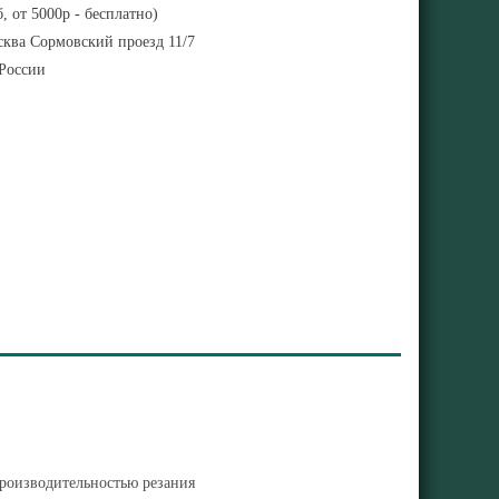
, от 5000р - бесплатно)
ква Сормовский проезд 11/7
 России
производительностью резания