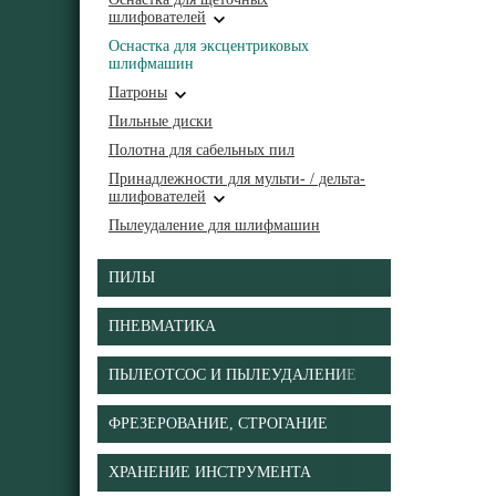
шлифователей
Оснастка для эксцентриковых
шлифмашин
Патроны
Пильные диски
Полотна для сабельных пил
Принадлежности для мульти- / дельта-
шлифователей
Пылеудаление для шлифмашин
ПИЛЫ
ПНЕВМАТИКА
ПЫЛЕОТСОС И ПЫЛЕУДАЛЕНИЕ
ФРЕЗЕРОВАНИЕ, СТРОГАНИЕ
ХРАНЕНИЕ ИНСТРУМЕНТА