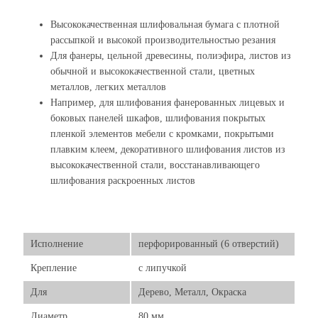
Высококачественная шлифовальная бумага с плотной
рассыпкой и высокой производительностью резания
Для фанеры, цельной древесины, полиэфира, листов из
обычной и высококачественной стали, цветных
металлов, легких металлов
Например, для шлифования фанерованных лицевых и
боковых панелей шкафов, шлифования покрытых
пленкой элементов мебели с кромками, покрытыми
плавким клеем, декоративного шлифования листов из
высококачественной стали, восстанавливающего
шлифования раскроенных листов
Исполнение
перфорированный (6 отверстий)
Крепление
с липучкой
Для
Дерево, Металл, Окраска
Диаметр
80 мм