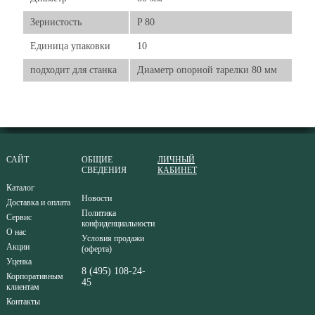
Зернистость
P 80
Единица упаковки
10
подходит для станка
Диаметр опорной тарелки 80 мм
САЙТ
ОБЩИЕ
ЛИЧНЫЙ
СВЕДЕНИЯ
КАБИНЕТ
Каталог
Новости
Доставка и оплата
Политика
Сервис
конфиденциальности
О нас
Условия продажи
Акции
(оферта)
Уценка
8 (495) 108-24-
Корпоративным
45
клиентам
Контакты