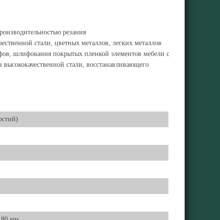
производительностью резания
ественной стали, цветных металлов, легких металлов
фов, шлифования покрытых пленкой элементов мебели с
 высококачественной стали, восстанавливающего
рстий)
 80 мм