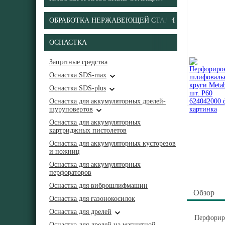
ОБРАБОТКА НЕРЖАВЕЮЩЕЙ СТАЛИ
ОСНАСТКА
Защитные средства
Оснастка SDS-max
Оснастка SDS-plus
Оснастка для аккумуляторных дрелей-
шуруповертов
Оснастка для аккумуляторных
картриджных пистолетов
Оснастка для аккумуляторных кусторезов
и ножниц
Оснастка для аккумуляторных
перфораторов
Оснастка для виброшлифмашин
Обзор
Оснастка для газонокосилок
Оснастка для дрелей
Перфорир
Оснастка для дрелей на магнитной