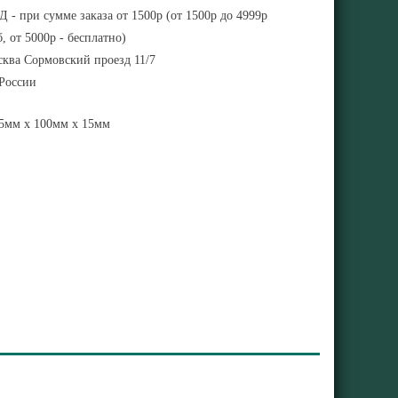
 - при сумме заказа от 1500р (от 1500р до 4999р
, от 5000р - бесплатно)
ква Сормовский проезд 11/7
 России
5мм x 100мм x 15мм