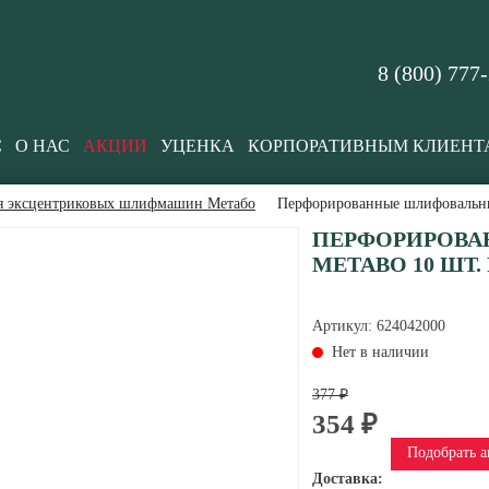
8 (800) 777
С
О НАС
АКЦИИ
УЦЕНКА
КОРПОРАТИВНЫМ КЛИЕНТ
ля эксцентриковых шлифмашин Метабо
Перфорированные шлифовальные
ПЕРФОРИРОВА
METABO 10 ШТ. Р
Артикул:
624042000
Нет в наличии
377 ₽
354 ₽
Подобрать а
Доставка: