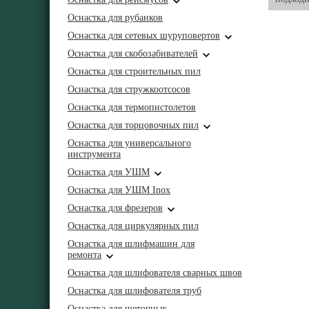
Оснастка для рубанков
Оснастка для сетевых шуруповертов
Оснастка для скобозабивателей
Оснастка для строительных пил
Оснастка для стружкоотсосов
Оснастка для термопистолетов
Оснастка для торцовочных пил
Оснастка для универсального
инструмента
Оснастка для УШМ
Оснастка для УШМ Inox
Оснастка для фрезеров
Оснастка для циркулярных пил
Оснастка для шлифмашин для
ремонта
Оснастка для шлифователя сварных швов
Оснастка для шлифователя труб
Оснастка для щеточных