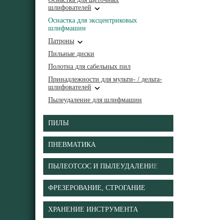
шлифователей
Оснастка для эксцентриковых
шлифмашин
Патроны
Пильные диски
Полотна для сабельных пил
Принадлежности для мульти- / дельта-
шлифователей
Пылеудаление для шлифмашин
ПИЛЫ
ПНЕВМАТИКА
ПЫЛЕОТСОС И ПЫЛЕУДАЛЕНИЕ
ФРЕЗЕРОВАНИЕ, СТРОГАНИЕ
ХРАНЕНИЕ ИНСТРУМЕНТА