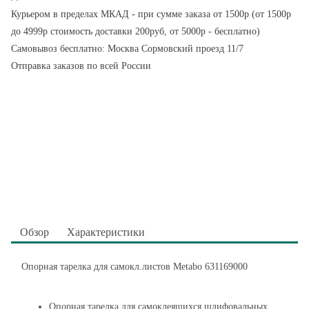
Курьером в пределах МКАД - при сумме заказа от 1500р (от 1500р
до 4999р стоимость доставки 200руб, от 5000р - бесплатно)
Самовывоз бесплатно: Москва Сормовский проезд 11/7
Отправка заказов по всей России
Обзор
Характеристики
Опорная тарелка для самокл.листов Metabo 631169000
Опорная тарелка для самоклеящихся шлифовальных