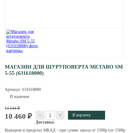
МАГАЗИН ДЛЯ ШУРУПОВЕРТА METABO SM
5-55 (631618000)
Артикул:
631618000
В наличии
14 644 ₽
-
+
10 460 ₽
Доставка:
Курьером в пределах МКАД - при сумме заказа от 1500р (от 1500р