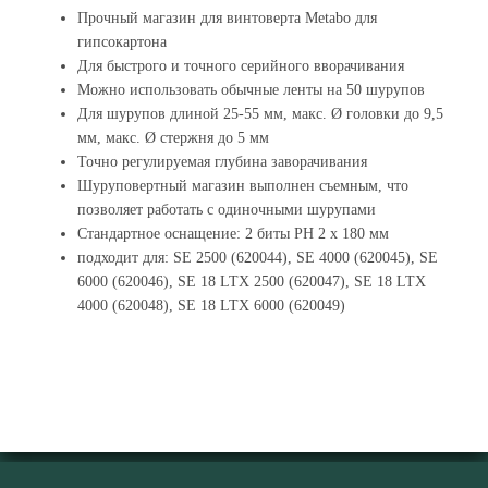
Прочный магазин для винтоверта Metabo для
гипсокартона
Для быстрого и точного серийного вворачивания
Можно использовать обычные ленты на 50 шурупов
Для шурупов длиной 25-55 мм, макс. Ø головки до 9,5
мм, макс. Ø стержня до 5 мм
Точно регулируемая глубина заворачивания
Шуруповертный магазин выполнен съемным, что
позволяет работать с одиночными шурупами
Стандартное оснащение: 2 биты PH 2 x 180 мм
подходит для: SE 2500 (620044), SE 4000 (620045), SE
6000 (620046), SE 18 LTX 2500 (620047), SE 18 LTX
4000 (620048), SE 18 LTX 6000 (620049)