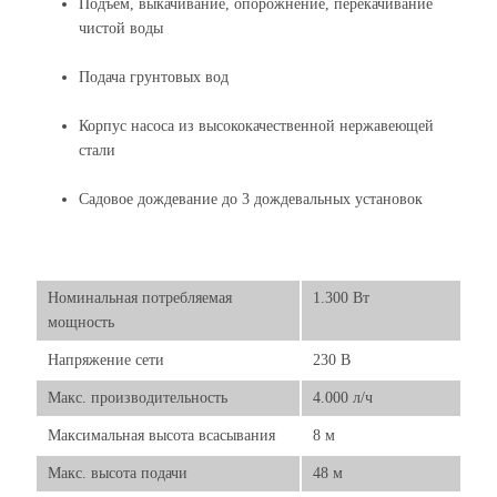
Подъем, выкачивание, опорожнение, перекачивание
чистой воды
Подача грунтовых вод
Корпус насоса из высококачественной нержавеющей
стали
Садовое дождевание до 3 дождевальных установок
Номинальная потребляемая
1.300 Вт
мощность
Напряжение сети
230 В
Макс. производительность
4.000 л/ч
Максимальная высота всасывания
8 м
Макс. высота подачи
48 м