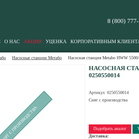
8 (800) 777
С
О НАС
АКЦИИ
УЦЕНКА
КОРПОРАТИВНЫМ КЛИЕНТ
або
Насосные станции Метабо
Насосная станция Metabo HWW 5500/
НАСОСНАЯ СТА
0250550014
Артикул:
0250550014
Снят с производства
СНЯТ С ПРОИЗВОДСТВА
Подобрать аналог
Доставка: