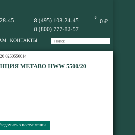
0
-28-45
8 (495) 108-24-45
0 ₽
8 (800) 777-82-57
АМ
КОНТАКТЫ
20 0250550014
НЦИЯ METABO HWW 5500/20
Уведомить о поступлении