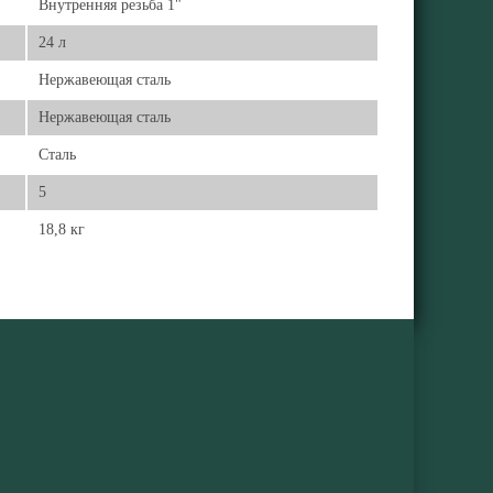
Внутренняя резьба 1"
24 л
Нержавеющая сталь
Нержавеющая сталь
Сталь
5
18,8 кг