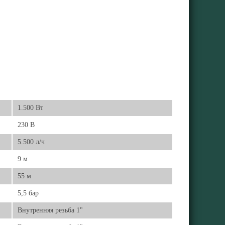
1.500 Вт
230 В
5.500 л/ч
9 м
55 м
5,5 бар
Внутренняя резьба 1"