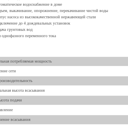
оматическое водоснабжение в доме
ъем, выкачивание, опорожнение, перекачивание чистой воды
пус насоса из высококачественной нержавеющей стали
ключение до 4 дождевальных установок
ача грунтовых вод
 однофазного переменного тока
ьная потребляемая мощность
ние сети
роизводительность
льная высота всасывания
ысота подачи
авление
чение всасывания