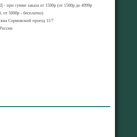
 - при сумме заказа от 1500р (от 1500р до 4999р
, от 5000р - бесплатно)
ква Сормовский проезд 11/7
 России